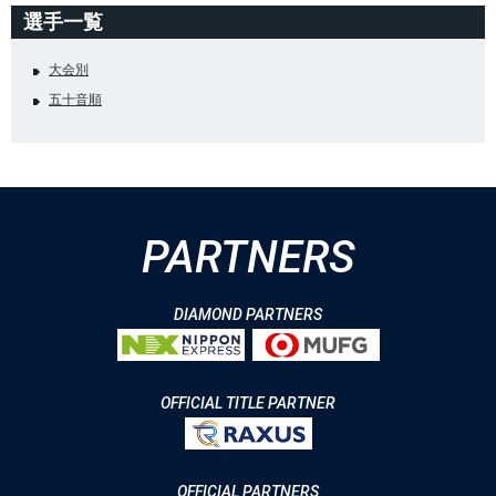
選手一覧
大会別
五十音順
PARTNERS
DIAMOND PARTNERS
OFFICIAL TITLE PARTNER
OFFICIAL PARTNERS