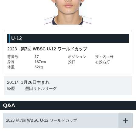
U-12
2023
第7回 WBSC U-12 ワールドカップ
背番号
17
ポジション
投・内・外
身長
167cm
投打
右投右打
体重
52kg
2011年1月26日生まれ
経歴
墨田リトルリーグ
Q&A
2023 第7回 WBSC U-12 ワールドカップ