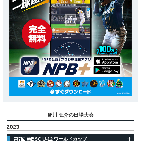
皆川 旺介の出場大会
2023
第7回 WBSC U-12 ワールドカップ