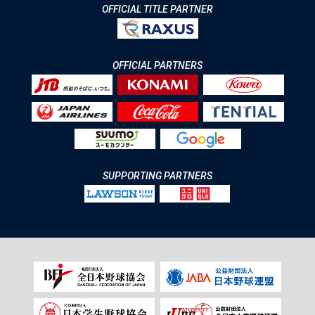
OFFICIAL TITLE PARTNER
OFFICIAL PARTNERS
SUPPORTING PARTNERS