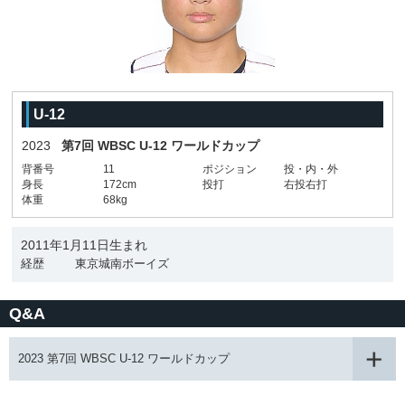
U-12
2023
第7回 WBSC U-12 ワールドカップ
背番号
11
ポジション
投・内・外
身長
172cm
投打
右投右打
体重
68kg
2011年1月11日生まれ
経歴
東京城南ボーイズ
Q&A
2023 第7回 WBSC U-12 ワールドカップ