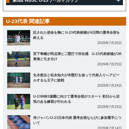
第5回 WBSC U-23ワールドカップ
U-23代表 関連記事
託された使命を胸に U-23代表候補が4日間の選考合宿を
終える
2026年7月26日
宮下隼輔が同点弾と二塁打で存在感 U-23代表候補がJR
東海と引き分け
2026年7月25日
丸木悠汰と松永知大が本塁打を放って代表入りへアピー
ルするも王子に敗戦
2026年7月24日
U-23W杯3連覇に向けて選考合宿がスタート 初日から活
気のある練習が行われる
2026年7月23日
侍ジャパンU-23日本代表 選考合宿ならびに参加選手につ
いて
2026年7月14日