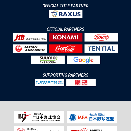
OFFICIAL TITLE PARTNER
OFFICIAL PARTNERS
SUPPORTING PARTNERS