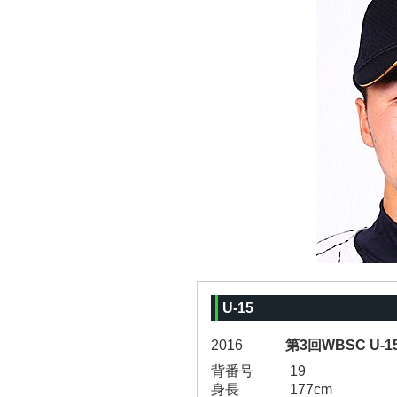
U-15
2016
第3回WBSC U
背番号
19
身長
177cm