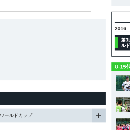
2016
第3
ル
U-1
ールワールドカップ