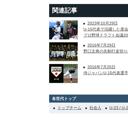
関連記事
2023年10月29日
U-15代表で活躍した度
プロ野球ドラフト会議20
2016年7月29日
野口主将の先制打皮切り
2016年7月25日
侍ジャパンU-15代表選
各世代トップ
トップチーム
社会人
U-23 / U-