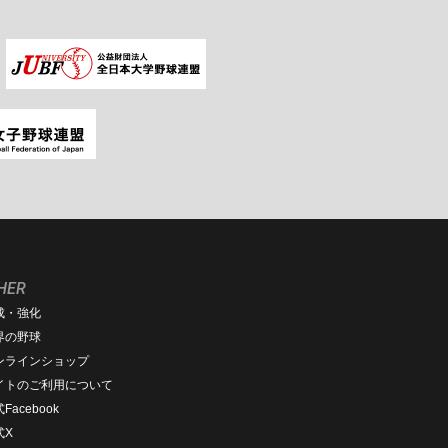
HER
成・強化
界の野球
ンラインショップ
イトのご利用について
Facebook
式X