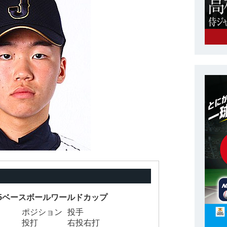
-15ベースボールワールドカップ
ポジション
投手
投打
右投右打