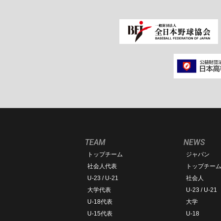
TEAM
NEWS
トップチーム
ジャパン
社会人代表
トップチー
U-23 / U-21
社会人
大学代表
U-23 / U-21
U-18代表
大学
U-15代表
U-18