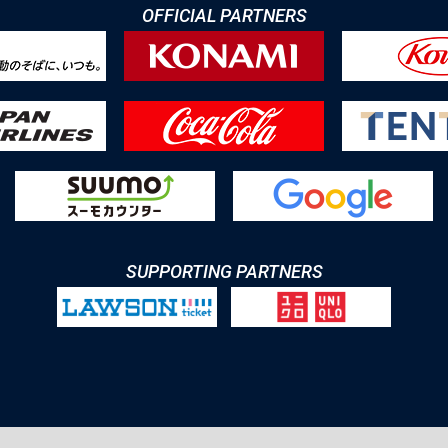
OFFICIAL PARTNERS
SUPPORTING PARTNERS