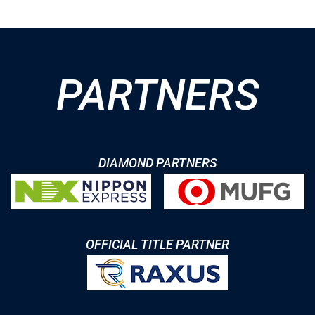
PARTNERS
DIAMOND PARTNERS
OFFICIAL TITLE PARTNER