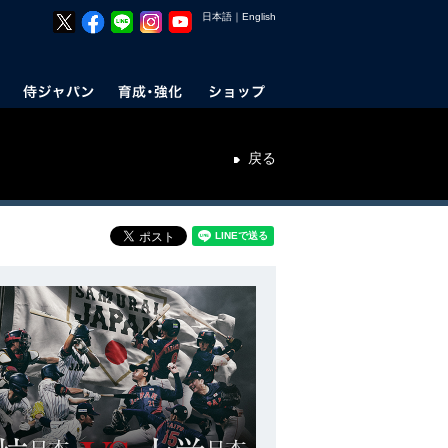
日本語
｜
English
戻る