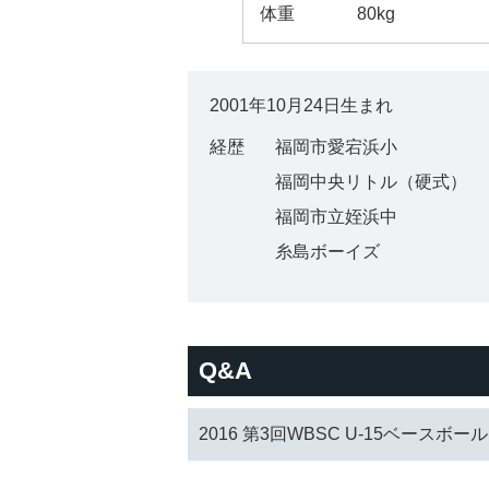
体重
80kg
2001年10月24日生まれ
経歴
福岡市愛宕浜小
福岡中央リトル（硬式）
福岡市立姪浜中
糸島ボーイズ
Q&A
2016 第3回WBSC U-15ベースボ