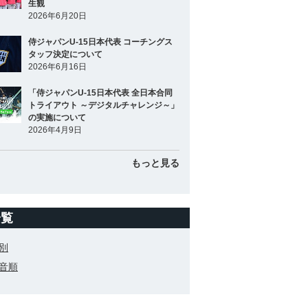
生観
2026年6月20日
侍ジャパンU-15日本代表 コーチングス
タッフ決定について
2026年6月16日
「侍ジャパンU-15日本代表 全日本合同
トライアウト ～デジタルチャレンジ～」
の実施について
2026年4月9日
もっと見る
一覧
別
音順