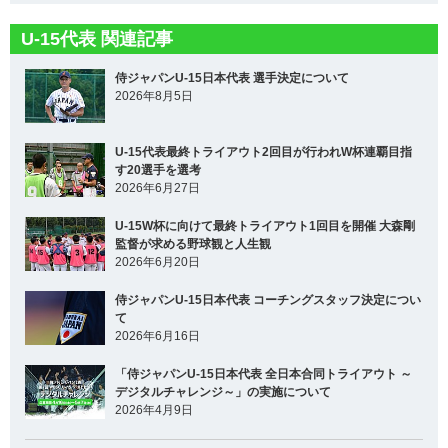
U-15代表 関連記事
侍ジャパンU-15日本代表 選手決定について
2026年8月5日
U-15代表最終トライアウト2回目が行われW杯連覇目指
す20選手を選考
2026年6月27日
U-15W杯に向けて最終トライアウト1回目を開催 大森剛
監督が求める野球観と人生観
2026年6月20日
侍ジャパンU-15日本代表 コーチングスタッフ決定につい
て
2026年6月16日
「侍ジャパンU-15日本代表 全日本合同トライアウト ～
デジタルチャレンジ～」の実施について
2026年4月9日