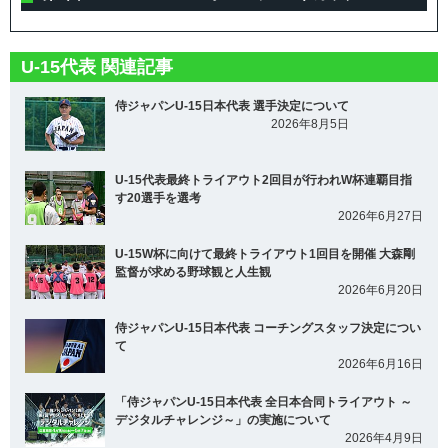
U-15代表 関連記事
侍ジャパンU-15日本代表 選手決定について
2026年8月5日
U-15代表最終トライアウト2回目が行われW杯連覇目指
す20選手を選考
2026年6月27日
U-15W杯に向けて最終トライアウト1回目を開催 大森剛
監督が求める野球観と人生観
2026年6月20日
侍ジャパンU-15日本代表 コーチングスタッフ決定につい
て
2026年6月16日
「侍ジャパンU-15日本代表 全日本合同トライアウト ～
デジタルチャレンジ～」の実施について
2026年4月9日