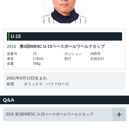
U-15
2016
第3回WBSC U-15ベースボールワールドカップ
背番号
15
ポジション
内野手
身長
178cm
投打
右投右打
体重
78kg
2001年9月13日生まれ
経歴
オリックス・バファローズ
Q&A
2016 第3回WBSC U-15ベースボールワールドカップ