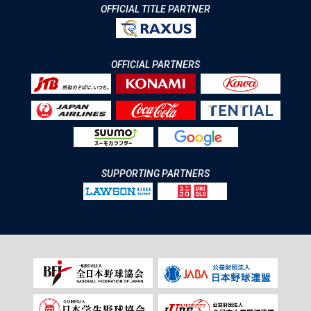
OFFICIAL TITLE PARTNER
OFFICIAL PARTNERS
SUPPORTING PARTNERS