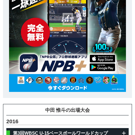
中田 惟斗の出場大会
2016
第3回WBSC U-15ベースボールワールドカップ