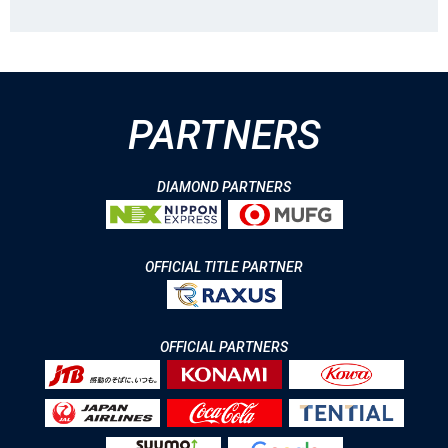
PARTNERS
DIAMOND PARTNERS
OFFICIAL TITLE PARTNER
OFFICIAL PARTNERS