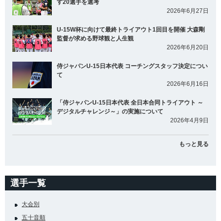
す20選手を選考
2026年6月27日
U-15W杯に向けて最終トライアウト1回目を開催 大森剛
監督が求める野球観と人生観
2026年6月20日
侍ジャパンU-15日本代表 コーチングスタッフ決定につい
て
2026年6月16日
「侍ジャパンU-15日本代表 全日本合同トライアウト ～
デジタルチャレンジ～」の実施について
2026年4月9日
もっと見る
選手一覧
大会別
五十音順