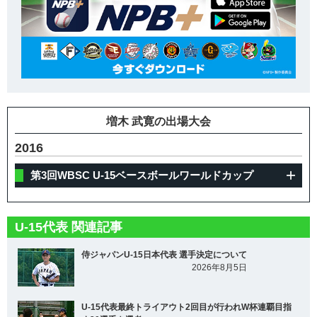
増木 武寛の出場大会
2016
第3回WBSC U-15ベースボールワールドカップ
U-15代表 関連記事
侍ジャパンU-15日本代表 選手決定について
2026年8月5日
U-15代表最終トライアウト2回目が行われW杯連覇目指