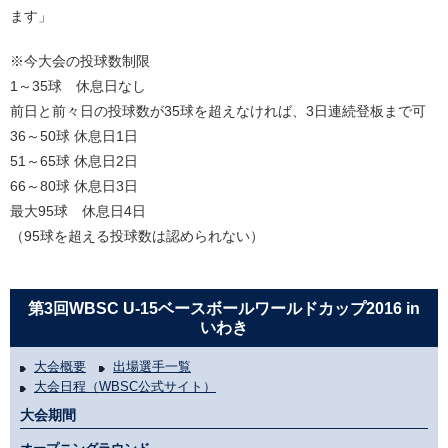
ます」
※今大会の投球数制限
1～35球 休息日なし
前日と前々日の投球数が35球を超えなければ、3日連続登板まで可
36～50球 休息日1日
51～65球 休息日2日
66～80球 休息日3日
最大95球 休息日4日
（95球を超える投球数は認められない）
第3回WBSC U-15ベースボールワールドカップ2016 in
いわき
大会概要
出場選手一覧
大会日程（WBSC公式サイト）
大会期間