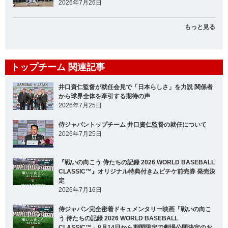
2026年7月26日
もっと見る
トップチーム 関連記事
井口資仁監督が就任会見で「日本らしさ」を力説 関係者
から球界全体を牽引する期待の声
2026年7月25日
侍ジャパントップチーム 井口資仁監督の就任について
2026年7月25日
『戦いの向こう 侍たちの記録 2026 WORLD BASEBALL
CLASSIC™』オリジナル特典付きムビチケ前売券 発売決
定
2026年7月16日
侍ジャパン完全密着ドキュメンタリー映画「戦いの向こ
う 侍たちの記録 2026 WORLD BASEBALL
CLASSIC™」8月14日から期間限定で劇場公開決定のお