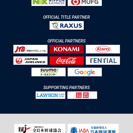
OFFICIAL TITLE PARTNER
OFFICIAL PARTNERS
SUPPORTING PARTNERS