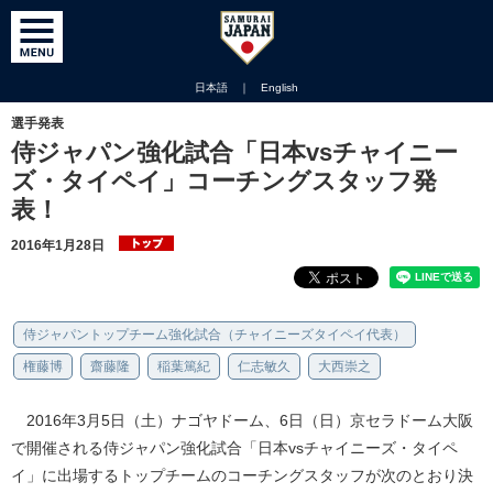
日本語
｜
English
選手発表
侍ジャパン強化試合「日本vsチャイニー
ズ・タイペイ」コーチングスタッフ発
表！
2016年1月28日
侍ジャパントップチーム強化試合（チャイニーズタイペイ代表）
権藤博
齋藤隆
稲葉篤紀
仁志敏久
大西崇之
2016年3月5日（土）ナゴヤドーム、6日（日）京セラドーム大阪
で開催される侍ジャパン強化試合「日本vsチャイニーズ・タイペ
イ」に出場するトップチームのコーチングスタッフが次のとおり決