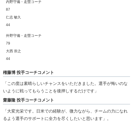
内野守備・走塁コーチ
87
仁志 敏久
44
外野守備・走塁コーチ
79
大西 崇之
44
権藤博 投手コーチコメント
「この度は素晴らしいチャンスをいただきました。選手が悔いのな
いように戦ってもらうことを後押しするだけです」
齋藤隆 投手コーチコメント
「大変光栄です。日米での経験が、微力ながら、チームの力になれ
るよう選手のサポートに全力を尽くしたいと思います」。