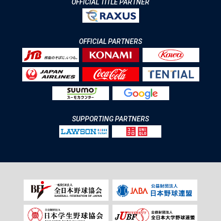
OFFICIAL TITLE PARTNER
OFFICIAL PARTNERS
SUPPORTING PARTNERS