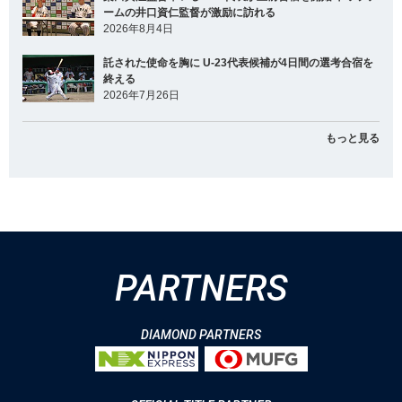
ームの井口資仁監督が激励に訪れる
2026年8月4日
託された使命を胸に U-23代表候補が4日間の選考合宿を
終える
2026年7月26日
もっと見る
PARTNERS
DIAMOND PARTNERS