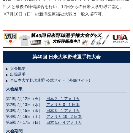
祉大と最後の練習試合を行い、12日からの日米大学野球に臨む。
※7月10日（日）の新潟医療福祉大戦は一般入場不可。
第40回 日米大学野球選手権大会
大会概要
出場選手
全日本大学野球連盟 公式サイト（外部サイト）
大会結果
第1戦 7月12日（火）
日本 2 - 1 アメリカ
第2戦 7月13日（水）
アメリカ 0 - 1 日本
第3戦 7月15日（金）
日本 0 - 1 アメリカ
第4戦 7月16日（土）
アメリカ 10 - 2 日本
第5戦 7月17日（日）
日本 5x - 4 アメリカ
大会期間