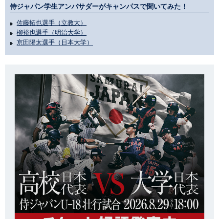
侍ジャパン学生アンバサダーがキャンパスで聞いてみた！
佐藤拓也選手（立教大）
柳裕也選手（明治大学）
京田陽太選手（日本大学）