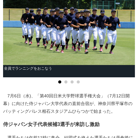
全員でランニングをおこなう
7月6日（水)、「第40回日米大学野球選手権大会」（7月12日開
幕）に向けた侍ジャパン大学代表の直前合宿が、神奈川県平塚市の
バッティングパレス相石スタジアムひらつかで始まった。
侍ジャパン女子代表候補3選手が来訪し激励
選手たちは午前11時に集合、結団式を終えた選手たちは昼食後に