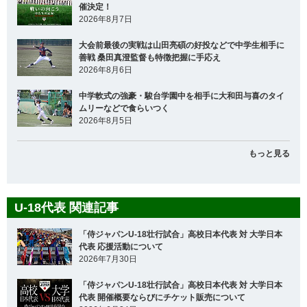
催決定！
2026年8月7日
大会前最後の実戦は山田亮碩の好投などで中学生相手に
善戦 桑田真澄監督も特徴把握に手応え
2026年8月6日
中学軟式の強豪・駿台学園中を相手に大和田与喜のタイ
ムリーなどで食らいつく
2026年8月5日
もっと見る
U-18代表 関連記事
「侍ジャパンU-18壮行試合」高校日本代表 対 大学日本
代表 応援活動について
2026年7月30日
「侍ジャパンU-18壮行試合」高校日本代表 対 大学日本
代表 開催概要ならびにチケット販売について