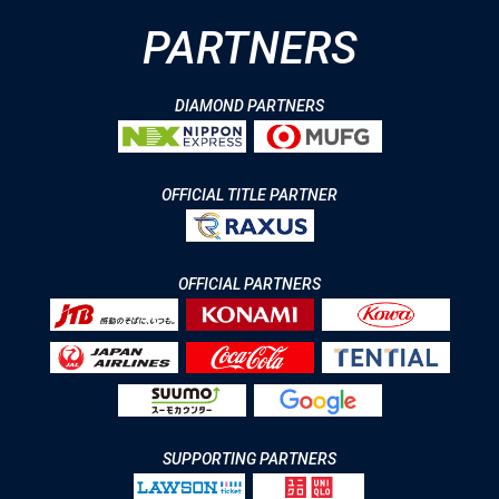
PARTNERS
DIAMOND PARTNERS
OFFICIAL TITLE PARTNER
OFFICIAL PARTNERS
SUPPORTING PARTNERS