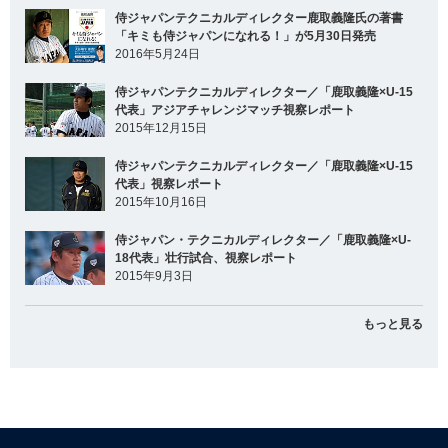
侍ジャパンテクニカルディレクター鹿取義隆氏の著書
「キミも侍ジャパンになれる！」が5月30日発売
2016年5月24日
侍ジャパンテクニカルディレクター／「鹿取義隆×U-15
代表」アジアチャレンジマッチ視察レポート
2015年12月15日
侍ジャパンテクニカルディレクター／「鹿取義隆×U-15
代表」視察レポート
2015年10月16日
侍ジャパン・テクニカルディレクター／「鹿取義隆×U-
18代表」壮行試合、視察レポート
2015年9月3日
もっと見る