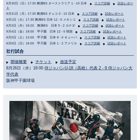
8月30日（日）17:30 舞洲BS オーストラリア 1 - 10 日本
スコア詳細
試合レポー
ト
8月31日（月）17:30 舞洲BS チェコ 0 - 15 日本
スコア詳細
試合レポート
9月1日（火）17:30 舞洲BS 日本 12 - 0 メキシコ
スコア詳細
試合レポート
9月3日（木）19:20 舞洲BS 日本 5 - 2 カナダ
スコア詳細
試合レポート
9月4日（金）18:00 甲子園 日本 12 - 0 韓国
スコア詳細
試合レポート
9月5日（土）13:00 甲子園 日本 9 - 0 キューバ
スコア詳細
試合レポート
9月6日（日）18:00 甲子園 日本 1 - 2 アメリカ
スコア詳細
試合レポート
壮行試合
開催概要
チケット
放送予定
8月26日（水）18:00
侍ジャパンU-18（高校）代表 2 - 9 侍ジャパン大
学代表
阪神甲子園球場