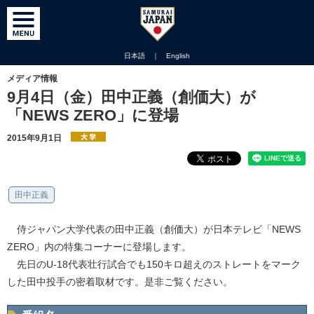
日本語
｜
English
メディア情報
9月4日（金）田中正義（創価大）が
「NEWS ZERO」に登場
2015年9月1日
田中正義
侍ジャパン大学代表の田中正義（創価大）が日本テレビ「NEWS
ZERO」内の特集コーナーに登場します。
先日のU-18代表壮行試合でも150キロ超えのストレートをマーク
した田中投手の密着取材です。是非ご覧ください。