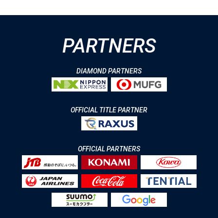
PARTNERS
DIAMOND PARTNERS
OFFICIAL TITLE PARTNER
OFFICIAL PARTNERS