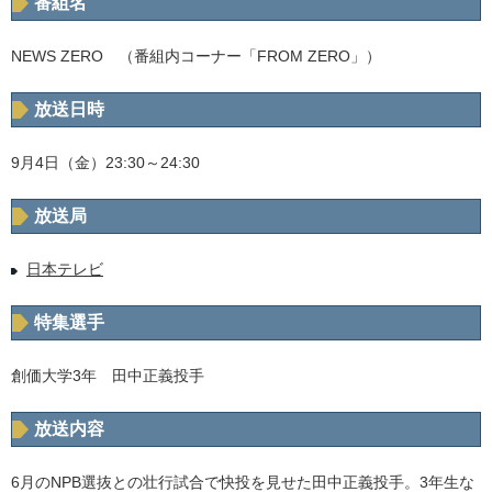
番組名
NEWS ZERO （番組内コーナー「FROM ZERO」）
放送日時
9月4日（金）23:30～24:30
放送局
日本テレビ
特集選手
創価大学3年 田中正義投手
放送内容
6月のNPB選抜との壮行試合で快投を見せた田中正義投手。3年生な