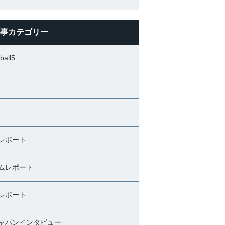
事カテゴリー
ball5
レポート
ムレポート
レポート
ャパンインタビュー