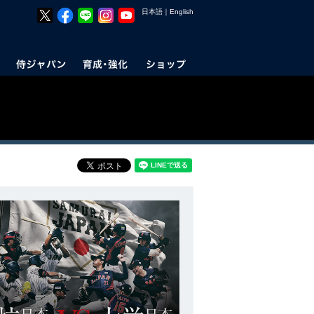
日本語
｜
English