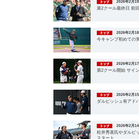
2026年2月1
第2クール最終日 前
2026年2月1
今キャンプ初めての
2026年2月1
第2クール開始 サイ
2026年2月1
ダルビッシュ有アド
2026年2月1
松井秀喜氏やダルビ
スタート