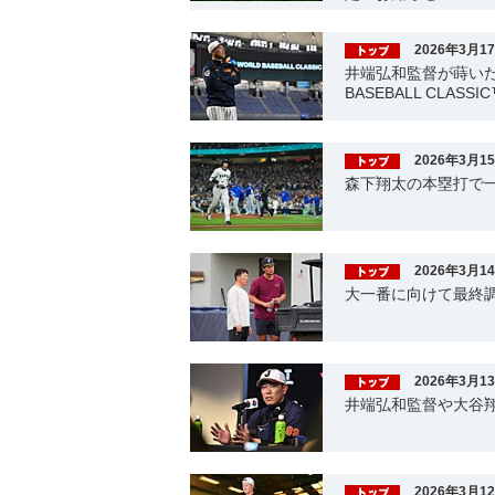
2026年3月1
井端弘和監督が蒔いた
BASEBALL CLAS
2026年3月1
森下翔太の本塁打で
2026年3月1
大一番に向けて最終
2026年3月1
井端弘和監督や大谷
2026年3月1