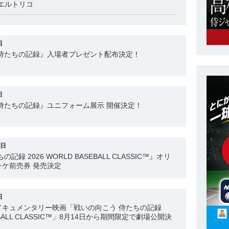
エルトリコ
日
 侍たちの記録』入場者プレゼント配布決定！
日
侍たちの記録』ユニフォーム展示 開催決定！
6日
録 2026 WORLD BASEBALL CLASSIC™』オリ
ケ前売券 発売決定
日
ドキュメンタリー映画「戦いの向こう 侍たちの記録
SEBALL CLASSIC™」8月14日から期間限定で劇場公開決