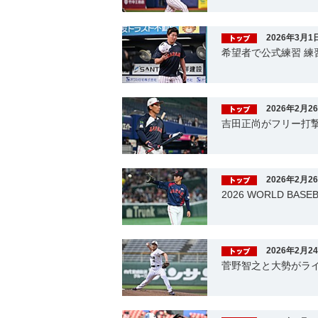
2026年3月1
希望者で公式練習 
2026年2月2
吉田正尚がフリー打
2026年2月2
2026 WORLD BA
2026年2月2
菅野智之と大勢がライ