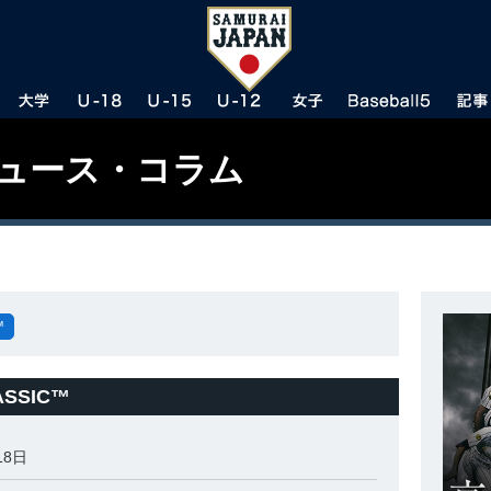
ニュース・コラム
™
ASSIC™
18日