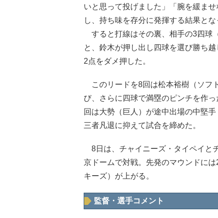
いと思って投げました」「腕を緩ませ
し、持ち味を存分に発揮する結果とな
すると打線はその裏、相手の3四球
と、鈴木が押し出し四球を選び勝ち越
2点をダメ押した。
このリードを8回は松本裕樹（ソフト
び、さらに四球で満塁のピンチを作っ
回は大勢（巨人）が途中出場の中堅手
三者凡退に抑えて試合を締めた。
8日は、チャイニーズ・タイペイとチ
京ドームで対戦。先発のマウンドには2
キーズ）が上がる。
監督・選手コメント