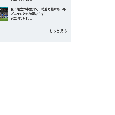
森下翔太の本塁打で一時勝ち越すもベネ
ズエラに敗れ連覇ならず
2026年3月15日
もっと見る