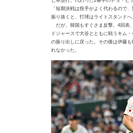
し本塁打。代わった2番手のチョ・ビ
「短期決戦は投手がよく代わるので、
振り抜くと、打球はライトスタンドへ。
だが、韓国もすぐさま反撃。4回表、
ドジャースで大谷とともに戦うキム・
の振り出しに戻った。その後は伊藤も
れなかった。