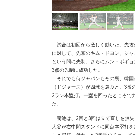
試合は初回から激しく動いた。先攻
に対して、先頭のキム・ドヨン、ジャ
という間に先制。さらにムン・ボギョ
3点の先制に成功した。
それでも侍ジャパンもその裏、韓国
（ドジャース）が四球を選ぶと、3番
2ラン本塁打。一塁を回ったところで
た。
菊池は、2回と3回は立て直しを無失
大谷が右中間スタンドに同点本塁打を