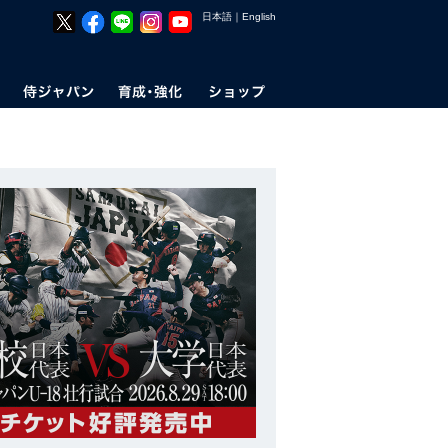
日本語
｜
English