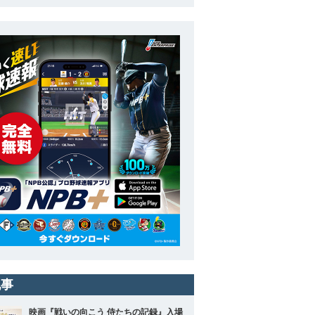
記事
映画『戦いの向こう 侍たちの記録』入場