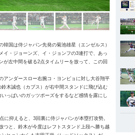
の韓国は侍ジャパン先発の菊池雄星（エンゼルス）
メイ・ジョーンズ、イ・ジョンフの3連打で、あっ
ンが左中間を破る2点タイムリーを放って、この回
のアンダースロー右腕コ・ヨンピョに対し大谷翔平
の鈴木誠也（カブス）が右中間スタンドに飛び込む
力いっぱいのガッツポーズをするなど感情を露にし
点に抑えると、3回裏に侍ジャパンが本塁打攻勢。
放つと、鈴木が今度はレフトスタンド上段へ勝ち越