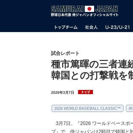
試合レポート
種市篤暉の三者連
韓国との打撃戦を
2026年3月7日
2026 WORLD BASEBALL CLASSIC™
井
3月7日、『2026 ワールドベースボールク
プ』で、侍ジャパンは2戦目で韓国と対