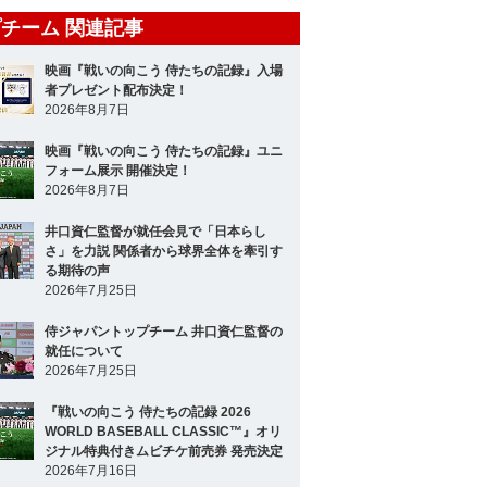
チーム 関連記事
映画『戦いの向こう 侍たちの記録』入場
者プレゼント配布決定！
2026年8月7日
映画『戦いの向こう 侍たちの記録』ユニ
フォーム展示 開催決定！
2026年8月7日
井口資仁監督が就任会見で「日本らし
さ」を力説 関係者から球界全体を牽引す
る期待の声
2026年7月25日
侍ジャパントップチーム 井口資仁監督の
就任について
2026年7月25日
『戦いの向こう 侍たちの記録 2026
WORLD BASEBALL CLASSIC™』オリ
ジナル特典付きムビチケ前売券 発売決定
2026年7月16日