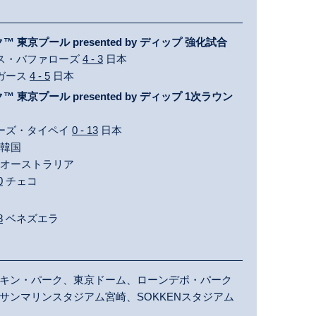
東京プール presented by ディップ 強化試合
ックス・バファローズ
4 - 3
日本
イガース
4 - 5
日本
東京プール presented by ディップ 1次ラウン
イニーズ・タイペイ
0 - 13
日本
韓国
オーストラリア
0
チェコ
8
ベネズエラ
キン・パーク、東京ドーム、ローンデポ・パーク
サンマリンスタジアム宮崎、SOKKENスタジアム