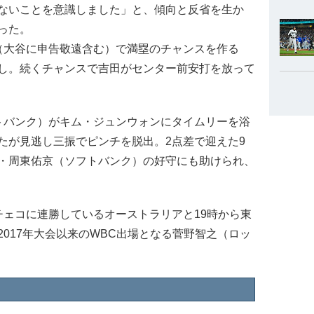
ないことを意識しました」と、傾向と反省を生か
った。
（大谷に申告敬遠含む）で満塁のチャンスを作る
し。続くチャンスで吉田がセンター前安打を放って
バンク）がキム・ジュンウォンにタイムリーを浴
たが見逃し三振でピンチを脱出。2点差で迎えた9
・周東佑京（ソフトバンク）の好守にも助けられ、
ェコに連勝しているオーストラリアと19時から東
017年大会以来のWBC出場となる菅野智之（ロッ