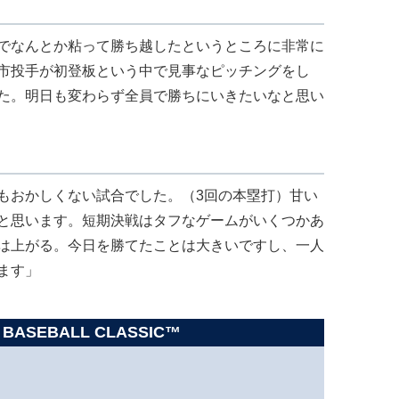
でなんとか粘って勝ち越したというところに非常に
市投手が初登板という中で見事なピッチングをし
た。明日も変わらず全員で勝ちにいきたいなと思い
もおかしくない試合でした。（3回の本塁打）甘い
と思います。短期決戦はタフなゲームがいくつかあ
は上がる。今日を勝てたことは大きいですし、一人
ます」
 BASEBALL CLASSIC™