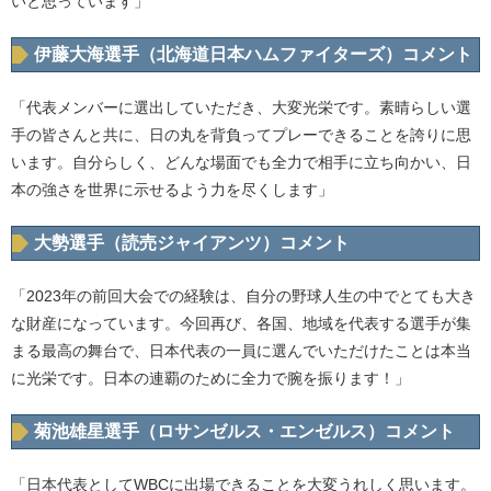
いと思っています」
伊藤大海選手（北海道日本ハムファイターズ）コメント
「代表メンバーに選出していただき、大変光栄です。素晴らしい選
手の皆さんと共に、日の丸を背負ってプレーできることを誇りに思
います。自分らしく、どんな場面でも全力で相手に立ち向かい、日
本の強さを世界に示せるよう力を尽くします」
大勢選手（読売ジャイアンツ）コメント
「2023年の前回大会での経験は、自分の野球人生の中でとても大き
な財産になっています。今回再び、各国、地域を代表する選手が集
まる最高の舞台で、日本代表の一員に選んでいただけたことは本当
に光栄です。日本の連覇のために全力で腕を振ります！」
菊池雄星選手（ロサンゼルス・エンゼルス）コメント
「日本代表としてWBCに出場できることを大変うれしく思います。