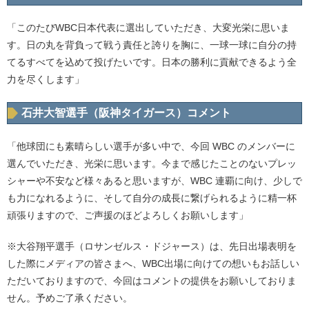
「このたびWBC日本代表に選出していただき、大変光栄に思いま
す。日の丸を背負って戦う責任と誇りを胸に、一球一球に自分の持
てるすべてを込めて投げたいです。日本の勝利に貢献できるよう全
力を尽くします」
石井大智選手（阪神タイガース）コメント
「他球団にも素晴らしい選手が多い中で、今回 WBC のメンバーに
選んでいただき、光栄に思います。今まで感じたことのないプレッ
シャーや不安など様々あると思いますが、WBC 連覇に向け、少しで
も力になれるように、そして自分の成長に繋げられるように精一杯
頑張りますので、ご声援のほどよろしくお願いします」
※大谷翔平選手（ロサンゼルス・ドジャース）は、先日出場表明を
した際にメディアの皆さまへ、WBC出場に向けての想いもお話しい
ただいておりますので、今回はコメントの提供をお願いしておりま
せん。予めご了承ください。