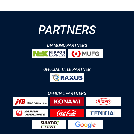
PARTNERS
DIAMOND PARTNERS
OFFICIAL TITLE PARTNER
OFFICIAL PARTNERS