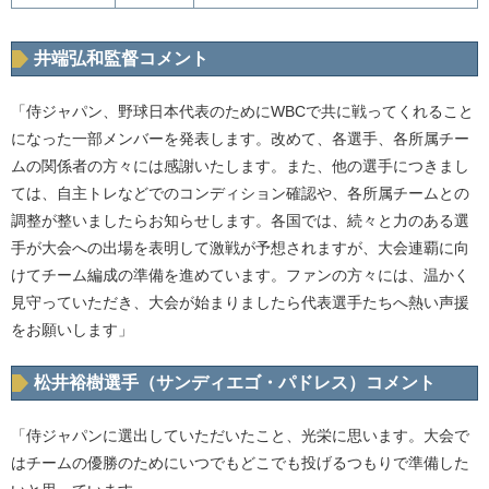
井端弘和監督コメント
「侍ジャパン、野球日本代表のためにWBCで共に戦ってくれること
になった一部メンバーを発表します。改めて、各選手、各所属チー
ムの関係者の方々には感謝いたします。また、他の選手につきまし
ては、自主トレなどでのコンディション確認や、各所属チームとの
調整が整いましたらお知らせします。各国では、続々と力のある選
手が大会への出場を表明して激戦が予想されますが、大会連覇に向
けてチーム編成の準備を進めています。ファンの方々には、温かく
見守っていただき、大会が始まりましたら代表選手たちへ熱い声援
をお願いします」
松井裕樹選手（サンディエゴ・パドレス）コメント
「侍ジャパンに選出していただいたこと、光栄に思います。大会で
はチームの優勝のためにいつでもどこでも投げるつもりで準備した