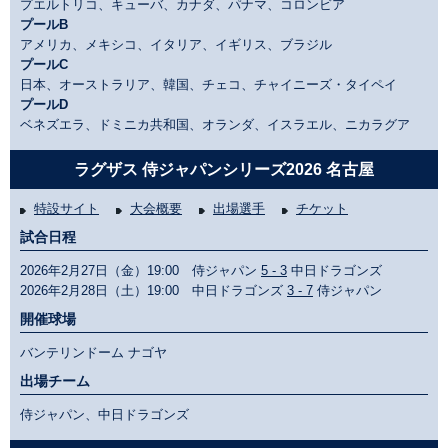
プエルトリコ、キューバ、カナダ、パナマ、コロンビア
プールB
アメリカ、メキシコ、イタリア、イギリス、ブラジル
プールC
日本、オーストラリア、韓国、チェコ、チャイニーズ・タイペイ
プールD
ベネズエラ、ドミニカ共和国、オランダ、イスラエル、ニカラグア
ラグザス 侍ジャパンシリーズ2026 名古屋
特設サイト
大会概要
出場選手
チケット
試合日程
2026年2月27日（金）19:00 侍ジャパン
5 - 3
中日ドラゴンズ
2026年2月28日（土）19:00 中日ドラゴンズ
3 - 7
侍ジャパン
開催球場
バンテリンドーム ナゴヤ
出場チーム
侍ジャパン、中日ドラゴンズ