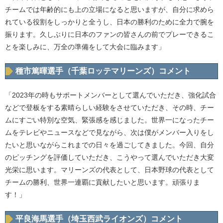
チームでは年齢的にも上の立場になると思いますが、自分に求めら
れている役割をしっかりと全うし、日本の勝利のために全力で腕を
振ります。久しぶりに日本のファンの皆さんの前でプレーできるこ
とを楽しみに、万全の準備をして大会に臨みます」
種市篤暉選手（千葉ロッテマリーンズ）コメント
「2023年の時もサポートメンバーとして選んでいただき、強化試合
などで登板をする素晴らしい経験をさせていただき、その時、チー
ムにすごい特別な空気、緊張感を感じました。世界一になったチー
ムをテレビやニュースなどで見ながら、次は僕がメンバー入りをし
たいと思いながらこれまでの日々を過ごしてきました。今回、自分
のピッチングを評価していただき、こうやって選んでいただき大変
光栄に思います。マリーンズの代表として、日本野球の代表として
チームの勝利、世界一連覇に貢献したいと思います。頑張りま
す！」
平良海馬選手（埼玉西武ライオンズ）コメント