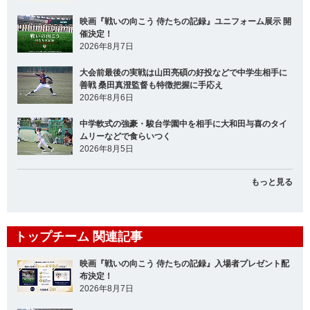
映画『戦いの向こう 侍たちの記録』ユニフォーム展示 開
催決定！
2026年8月7日
大会前最後の実戦は山田亮碩の好投などで中学生相手に
善戦 桑田真澄監督も特徴把握に手応え
2026年8月6日
中学軟式の強豪・駿台学園中を相手に大和田与喜のタイ
ムリーなどで食らいつく
2026年8月5日
もっと見る
トップチーム 関連記事
映画『戦いの向こう 侍たちの記録』入場者プレゼント配
布決定！
2026年8月7日