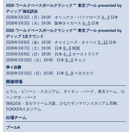
2026 ワールドベースボールクラシック™ 東京プール presented by
ディップ 強化試合
2026年3月2日（月）19:00 オリックス・バファローズ
4 - 3
日本
2026年3月3日（火）19:00 阪神タイガース
4 - 5
日本
2026 ワールドベースボールクラシック™ 東京プール presented by
ディップ 1次ラウンド
2026年3月6日（金）19:00 チャイニーズ・タイペイ
0 - 13
日本
2026年3月7日（土）19:00 日本
8 - 6
韓国
2026年3月8日（日）19:00 日本
4 - 3
オーストラリア
2026年3月10日（火）19:00 日本
9 - 0
チェコ
準々決勝
2026年3月15日（日）10:00 日本
5 - 8
ベネズエラ
開催球場
ヒラム・ビソーン・スタジアム、ダイキン・パーク、東京ドーム、ロ
ーンデポ・パーク
強化試合：京セラドーム大阪、ひなたサンマリンスタジアム宮崎、
SOKKENスタジアム
出場チーム
プールA