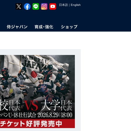
日本語
｜
English