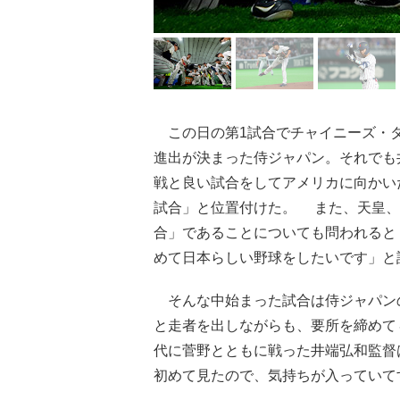
この日の第1試合でチャイニーズ・タ
進出が決まった侍ジャパン。それでも
戦と良い試合をしてアメリカに向かい
試合」と位置付けた。 また、天皇、
合」であることについても問われると
めて日本らしい野球をしたいです」と
そんな中始まった試合は侍ジャパンの
と走者を出しながらも、要所を締めて
代に菅野とともに戦った井端弘和監督
初めて見たので、気持ちが入っていて