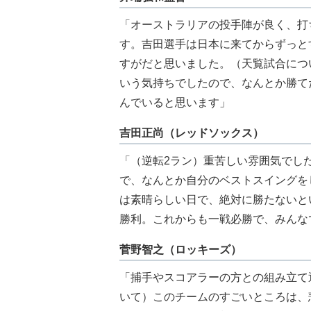
「オーストラリアの投手陣が良く、打
す。吉田選手は日本に来てからずっと
すがだと思いました。（天覧試合につ
いう気持ちでしたので、なんとか勝て
んでいると思います」
吉田正尚（レッドソックス）
「（逆転2ラン）重苦しい雰囲気でし
で、なんとか自分のベストスイングを
は素晴らしい日で、絶対に勝たないと
勝利。これからも一戦必勝で、みんな
菅野智之（ロッキーズ）
「捕手やスコアラーの方との組み立て
いて）このチームのすごいところは、