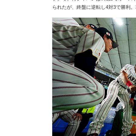
られたが、終盤に逆転し4対3で勝利