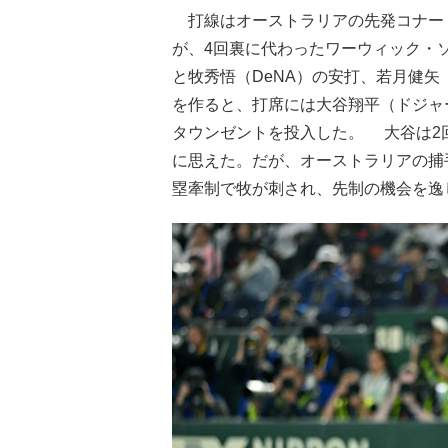
打線はオーストラリアの先発コナー・
が、4回裏に代わったワーウィック・
と牧秀悟（DeNA）の安打、若月健
を作ると、打席には大谷翔平（ドジャ
タウンゼントを投入した。 大谷は2
に思えた。だが、オーストラリアの捕
塁牽制で牧が刺され、先制の機会を逸