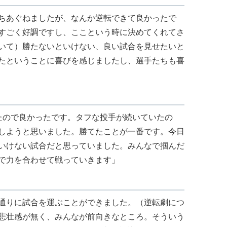
ちあぐねましたが、なんか逆転できて良かったで
すごく好調ですし、ここという時に決めてくれてさ
いて）勝たないといけない、良い試合を見せたいと
たということに喜びを感じましたし、選手たちも喜
たので良かったです。タフな投手が続いていたの
しようと思いました。勝てたことが一番です。今日
いけない試合だと思っていました。みんなで掴んだ
で力を合わせて戦っていきます」
通りに試合を運ぶことができました。（逆転劇につ
悲壮感が無く、みんなが前向きなところ。そういう