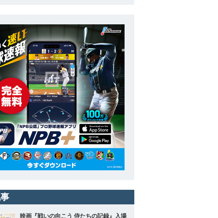
記事
映画『戦いの向こう 侍たちの記録』入場