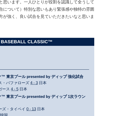
と思います。一人ひとりが役割を認識して全うして
合について）特別な思いもあり緊張感や独特の雰囲
方が強く、良い試合を見ていただきたいなと思いま
 BASEBALL CLASSIC™
東京プール presented by ディップ 強化試合
ックス・バファローズ
4 - 3
日本
イガース
4 - 5
日本
東京プール presented by ディップ 1次ラウン
イニーズ・タイペイ
0 - 13
日本
韓国