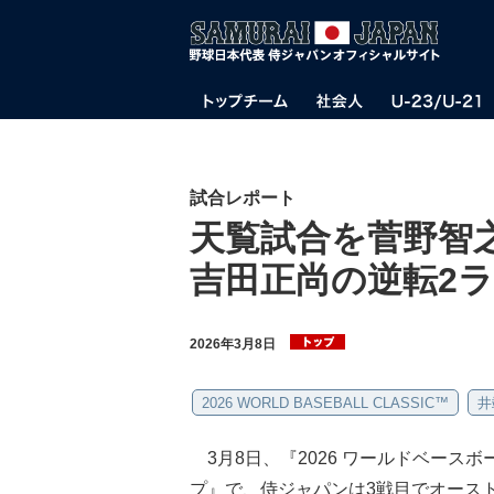
試合レポート
天覧試合を菅野智
吉田正尚の逆転2ラ
2026年3月8日
2026 WORLD BASEBALL CLASSIC™
井
3月8日、『2026 ワールドベースボールク
プ』で、侍ジャパンは3戦目でオース