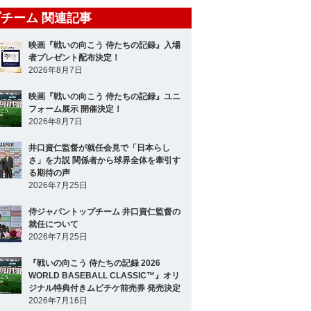
チーム 関連記事
映画『戦いの向こう 侍たちの記録』入場
者プレゼント配布決定！
2026年8月7日
映画『戦いの向こう 侍たちの記録』ユニ
フォーム展示 開催決定！
2026年8月7日
井口資仁監督が就任会見で「日本らし
さ」を力説 関係者から球界全体を牽引す
る期待の声
2026年7月25日
侍ジャパントップチーム 井口資仁監督の
就任について
2026年7月25日
『戦いの向こう 侍たちの記録 2026
WORLD BASEBALL CLASSIC™』オリ
ジナル特典付きムビチケ前売券 発売決定
2026年7月16日