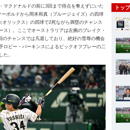
マクドナルドの前に3回まで得点を奪えずにいた
トップ
ソーポルドから岡本和真（ブルージェイズ）の四球
矢（オリックス）の四球で2死ながら満塁のチャンス
ース）。ここでオーストラリアは左腕のブレイク・
回のチャンスでは凡退しており、絶好の雪辱の機会
手ロビー・パーキンスによるピックオフプレーの二
した。