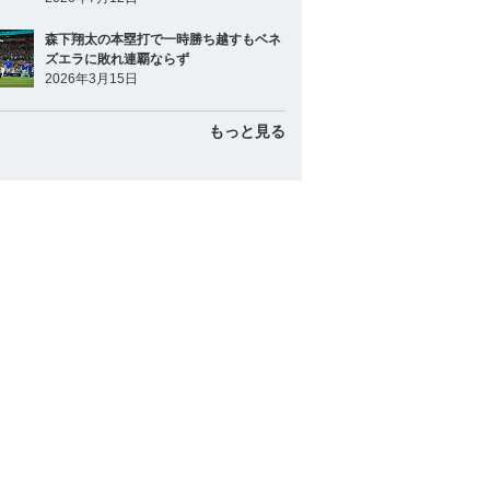
森下翔太の本塁打で一時勝ち越すもベネ
ズエラに敗れ連覇ならず
2026年3月15日
もっと見る