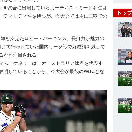
も90試合に出場しているカーティス・ミードも注目
トップ
ーティリティ性を持つが、今大会では主に三塁での
陣を支えたロビー・パーキンス、長打力が魅力の
月まで行われていた国内リーグ戦で好成績を残して
るかが注目される。
ティム・ケネリーは、オーストラリア球界を代表す
表明していることから、今大会が最後のWBCとな