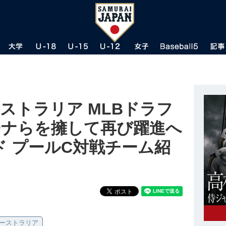
ストラリア MLBドラフ
ーナらを擁して再び躍進へ
ド プールC対戦チーム紹
ーストラリア