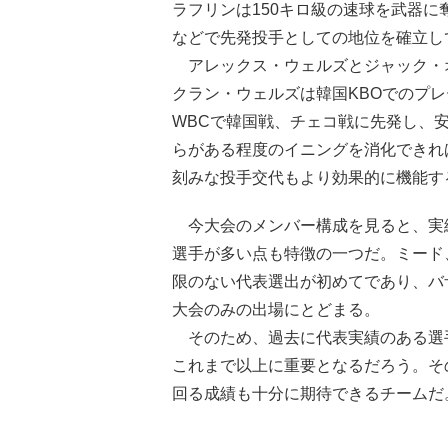
ラフリンは150キロ級の速球を武器に
などで先発投手としての地位を確立し
アレックス・ウェルズとジャック・オ
クラン・ウェルズは韓国KBOでのプ
WBCで韓国戦、チェコ戦に先発し、
らがある程度のイニングを消化できれ
刻みな投手交代もより効果的に機能す
今大会のメンバー構成を見ると、実
選手が多い点も特徴の一つだ。ミード
限のない代表選出が初めてであり、バ
大会のみの出場にとどまる。
そのため、過去に代表実績のある選
これまで以上に重要となるだろう。そ
回る成績も十分に期待できるチームだ