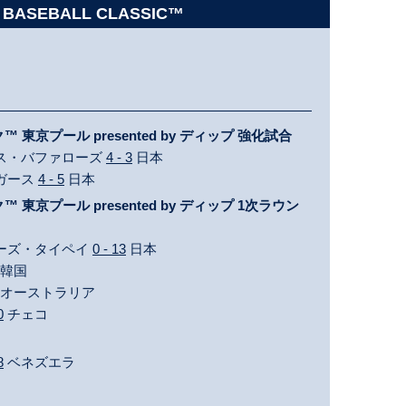
 BASEBALL CLASSIC™
東京プール presented by ディップ 強化試合
ックス・バファローズ
4 - 3
日本
イガース
4 - 5
日本
東京プール presented by ディップ 1次ラウン
イニーズ・タイペイ
0 - 13
日本
韓国
オーストラリア
0
チェコ
8
ベネズエラ