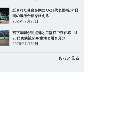
託された使命を胸に U-23代表候補が4日
間の選考合宿を終える
2026年7月26日
宮下隼輔が同点弾と二塁打で存在感 U-
23代表候補がJR東海と引き分け
2026年7月25日
もっと見る