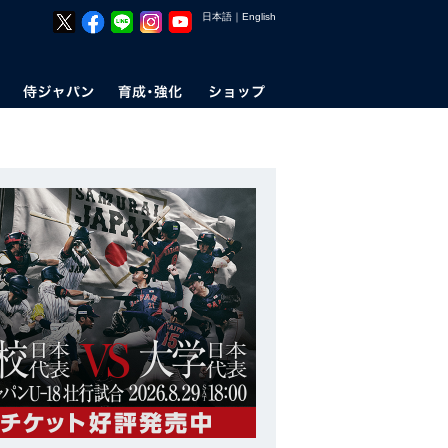
日本語
｜
English