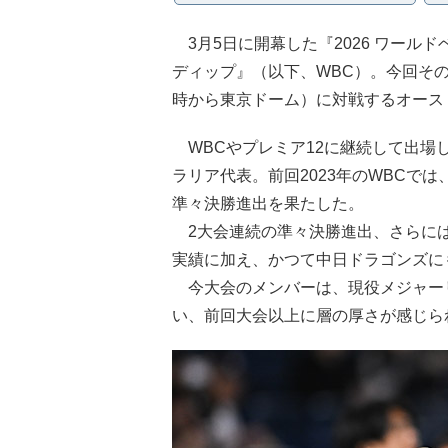
3月5日に開幕した『2026 ワールドベー
ディップ』（以下、WBC）。今回その
時から東京ドーム）に対戦するオース
WBCやプレミア12に継続して出場
ラリア代表。前回2023年のWBCで
準々決勝進出を果たした。
2大会連続の準々決勝進出、さらには
実績に加え、かつて中日ドラゴンズに
今大会のメンバーは、現役メジャー
い、前回大会以上に層の厚さが感じら