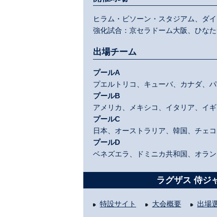
ヒラム・ビソーン・スタジアム、ダイ
強化試合：京セラドーム大阪、ひなた
出場チーム
プールA
プエルトリコ、キューバ、カナダ、パ
プールB
アメリカ、メキシコ、イタリア、イギ
プールC
日本、オーストラリア、韓国、チェコ
プールD
ベネズエラ、ドミニカ共和国、オラン
ラグザス 侍ジャ
特設サイト
大会概要
出場