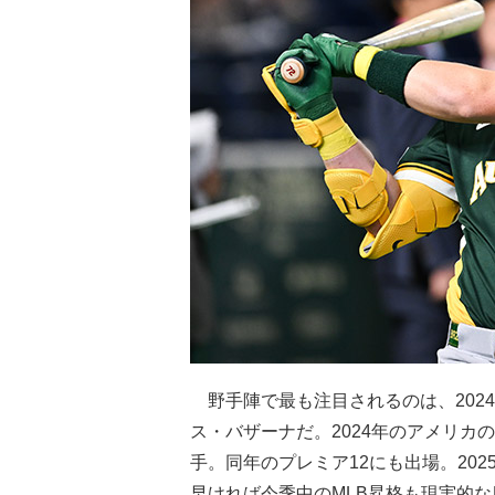
野手陣で最も注目されるのは、2024
ス・バザーナだ。2024年のアメリカ
手。同年のプレミア12にも出場。20
早ければ今季中のMLB昇格も現実的