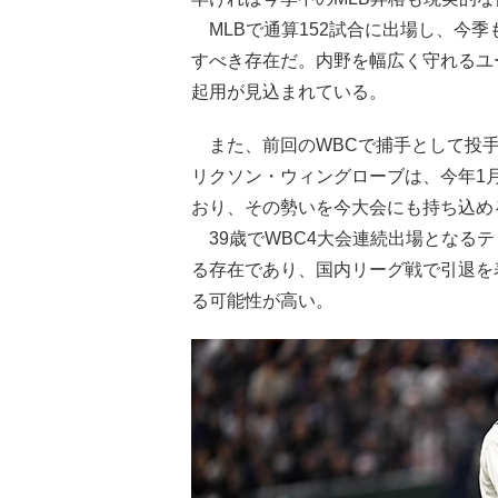
MLBで通算152試合に出場し、今季
すべき存在だ。内野を幅広く守れるユ
起用が見込まれている。
また、前回のWBCで捕手として投手
リクソン・ウィングローブは、今年1
おり、その勢いを今大会にも持ち込め
39歳でWBC4大会連続出場となる
る存在であり、国内リーグ戦で引退を
る可能性が高い。