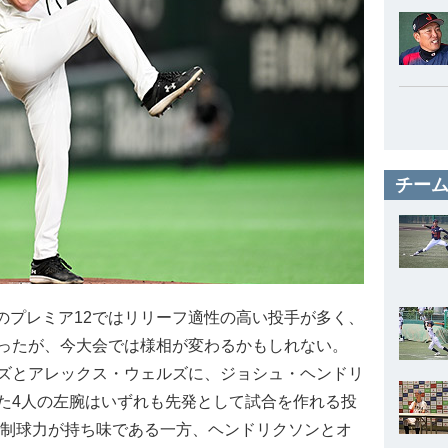
チーム
4年のプレミア12ではリリーフ適性の高い投手が多く、
ったが、今大会では様相が変わるかもしれない。
ズとアレックス・ウェルズに、ジョシュ・ヘンドリ
た4人の左腕はいずれも先発として試合を作れる投
制球力が持ち味である一方、ヘンドリクソンとオ