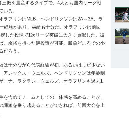
奪三振を量産するタイプで、4人とも国内リーグ戦
ている。
ラフリンはMLB、ヘンドリクソンは2A～3A、ラ
レー経験があり、実績も十分だ。オラフリンは前回
安定した投球で1次リーグ突破に大きく貢献した。彼
ば、余裕を持った継投策が可能。勝負どころでの小
るだろう。
績は十分ながら代表経験が初、あるいはまだ少ない
、アレックス・ウェルズ、ヘンドリクソンは年齢制
ザーナ、ラクラン・ウェルズ、オラフリンも過去1
手を含めてチームとしての一体感を高めることが、
の課題を乗り越えることができれば、前回大会を上
。