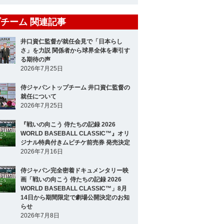
チーム 関連記事
井口資仁監督が就任会見で「日本らし
さ」を力説 関係者から球界全体を牽引す
る期待の声
2026年7月25日
侍ジャパントップチーム 井口資仁監督の
就任について
2026年7月25日
『戦いの向こう 侍たちの記録 2026
WORLD BASEBALL CLASSIC™』オリ
ジナル特典付きムビチケ前売券 発売決定
2026年7月16日
侍ジャパン完全密着ドキュメンタリー映
画「戦いの向こう 侍たちの記録 2026
WORLD BASEBALL CLASSIC™」8月
14日から期間限定で劇場公開決定のお知
らせ
2026年7月8日