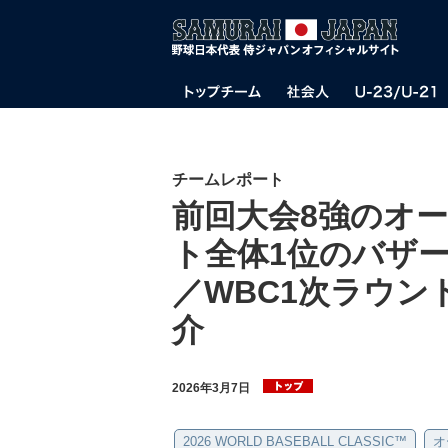
チームレポート
前回大会8強のオー
ト全体1位のバザ
／WBC1次ラウン
介
2026年3月7日
2026 WORLD BASEBALL CLASSIC™
オ