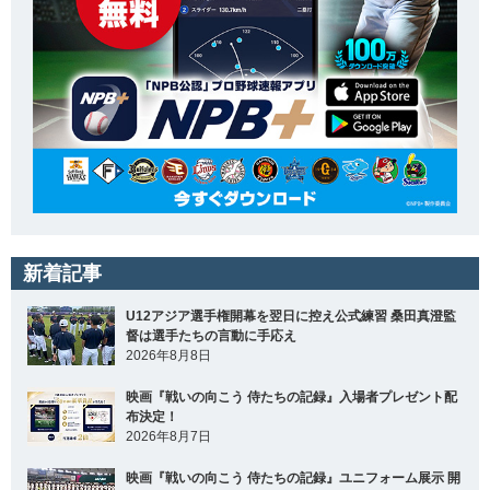
新着記事
U12アジア選手権開幕を翌日に控え公式練習 桑田真澄監
督は選手たちの言動に手応え
2026年8月8日
映画『戦いの向こう 侍たちの記録』入場者プレゼント配
布決定！
2026年8月7日
映画『戦いの向こう 侍たちの記録』ユニフォーム展示 開