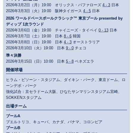
2026年3月2日（月）19:00 オリックス・バファローズ
4 - 3
日本
2026年3月3日（火）19:00 阪神タイガース
4 - 5
日本
2026 ワールドベースボールクラシック™ 東京プール presented by
ディップ 1次ラウンド
2026年3月6日（金）19:00 チャイニーズ・タイペイ
0 - 13
日本
2026年3月7日（土）19:00 日本
8 - 6
韓国
2026年3月8日（日）19:00 日本
4 - 3
オーストラリア
2026年3月10日（火）19:00 日本
9 - 0
チェコ
準々決勝
2026年3月15日（日）10:00 日本
5 - 8
ベネズエラ
開催球場
ヒラム・ビソーン・スタジアム、ダイキン・パーク、東京ドーム、ロ
ーンデポ・パーク
強化試合：京セラドーム大阪、ひなたサンマリンスタジアム宮崎、
SOKKENスタジアム
出場チーム
プールA
プエルトリコ、キューバ、カナダ、パナマ、コロンビア
プールB