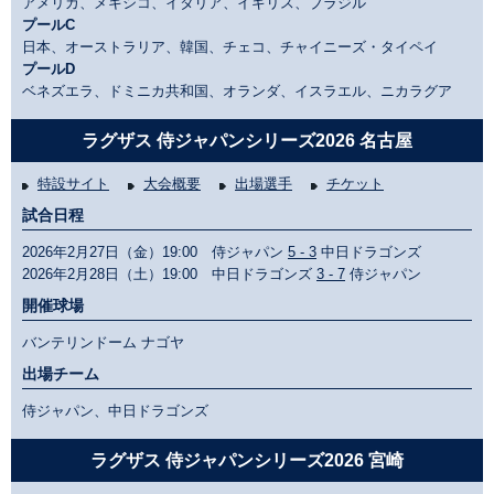
アメリカ、メキシコ、イタリア、イギリス、ブラジル
プールC
日本、オーストラリア、韓国、チェコ、チャイニーズ・タイペイ
プールD
ベネズエラ、ドミニカ共和国、オランダ、イスラエル、ニカラグア
ラグザス 侍ジャパンシリーズ2026 名古屋
特設サイト
大会概要
出場選手
チケット
試合日程
2026年2月27日（金）19:00 侍ジャパン
5 - 3
中日ドラゴンズ
2026年2月28日（土）19:00 中日ドラゴンズ
3 - 7
侍ジャパン
開催球場
バンテリンドーム ナゴヤ
出場チーム
侍ジャパン、中日ドラゴンズ
ラグザス 侍ジャパンシリーズ2026 宮崎