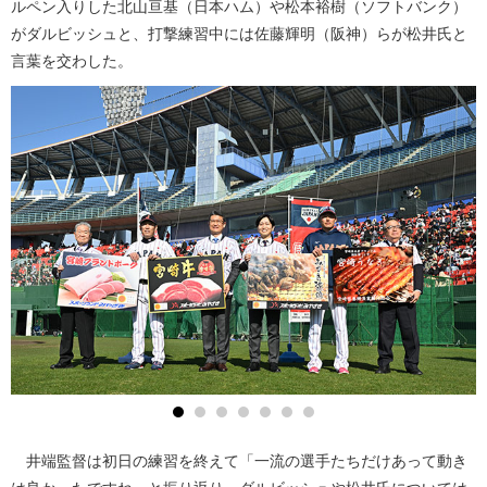
ルペン入りした北山亘基（日本ハム）や松本裕樹（ソフトバンク）
がダルビッシュと、打撃練習中には佐藤輝明（阪神）らが松井氏と
言葉を交わした。
井端監督は初日の練習を終えて「一流の選手たちだけあって動き