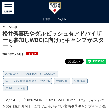
日本語
｜
English
チームレポート
松井秀喜氏やダルビッシュ有アドバイザ
ーも参加しWBCに向けたキャンプがスタ
ート
2026年2月14日
2026 WORLD BASEBALL CLASSIC™
侍ジャパン宮崎春季キャンプ2026
井端弘和
松井秀喜
ダルビッシュ有
2月14日、「2026 WORLD BASEBALL CLASSIC™」（侍ジャパ
ンの初戦は3月6日）に向けた侍ジャパン宮崎春季キャンプ2026が宮