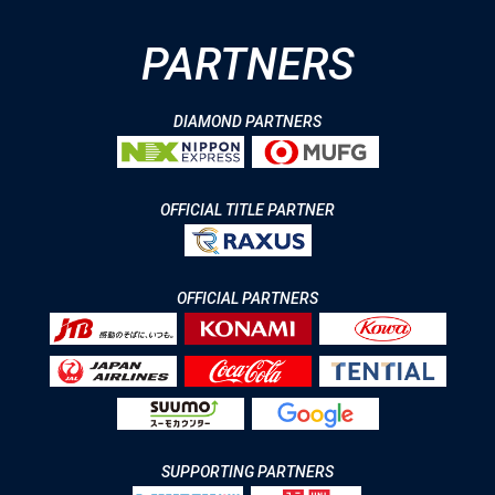
PARTNERS
DIAMOND PARTNERS
OFFICIAL TITLE PARTNER
OFFICIAL PARTNERS
SUPPORTING PARTNERS