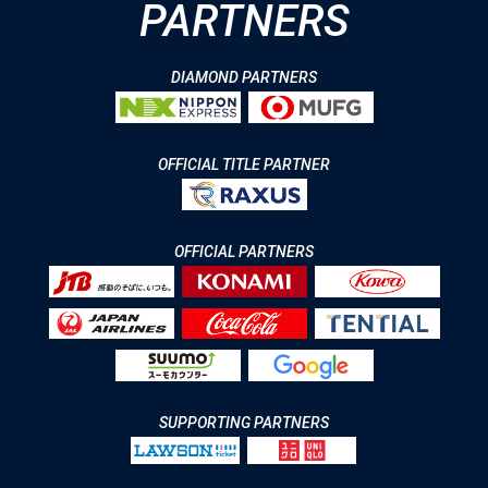
PARTNERS
DIAMOND PARTNERS
OFFICIAL TITLE PARTNER
OFFICIAL PARTNERS
SUPPORTING PARTNERS