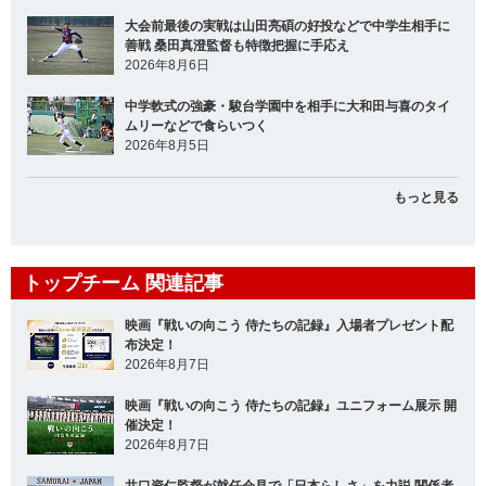
大会前最後の実戦は山田亮碩の好投などで中学生相手に
善戦 桑田真澄監督も特徴把握に手応え
2026年8月6日
中学軟式の強豪・駿台学園中を相手に大和田与喜のタイ
ムリーなどで食らいつく
2026年8月5日
もっと見る
トップチーム 関連記事
映画『戦いの向こう 侍たちの記録』入場者プレゼント配
布決定！
2026年8月7日
映画『戦いの向こう 侍たちの記録』ユニフォーム展示 開
催決定！
2026年8月7日