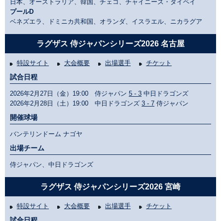
日本、オーストラリア、韓国、チェコ、チャイニーズ・タイペイ
プールD
ベネズエラ、ドミニカ共和国、オランダ、イスラエル、ニカラグア
ラグザス 侍ジャパンシリーズ2026 名古屋
特設サイト
大会概要
出場選手
チケット
試合日程
2026年2月27日（金）19:00 侍ジャパン
5 - 3
中日ドラゴンズ
2026年2月28日（土）19:00 中日ドラゴンズ
3 - 7
侍ジャパン
開催球場
バンテリンドーム ナゴヤ
出場チーム
侍ジャパン、中日ドラゴンズ
ラグザス 侍ジャパンシリーズ2026 宮崎
特設サイト
大会概要
出場選手
チケット
試合日程