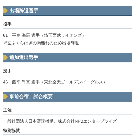
出場辞退選手
投手
61 平良 海馬 選手（埼玉西武ライオンズ）
※左ふくらはぎの肉離れのため出場辞退
追加選出選手
投手
46 藤平 尚真 選手（東北楽天ゴールデンイーグルス）
事前合宿、試合概要
主催
一般社団法人日本野球機構、株式会社NPBエンタープライズ
特別協賛