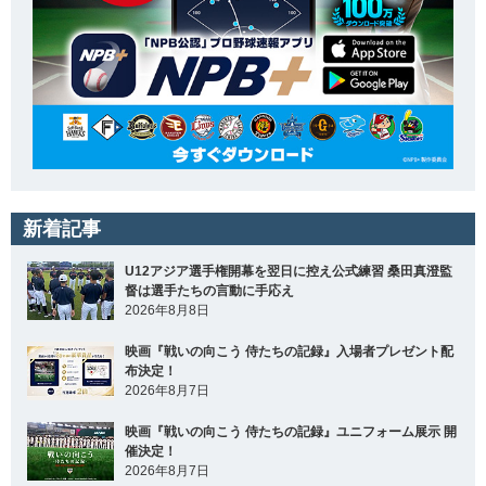
新着記事
U12アジア選手権開幕を翌日に控え公式練習 桑田真澄監
督は選手たちの言動に手応え
2026年8月8日
映画『戦いの向こう 侍たちの記録』入場者プレゼント配
布決定！
2026年8月7日
映画『戦いの向こう 侍たちの記録』ユニフォーム展示 開
催決定！
2026年8月7日