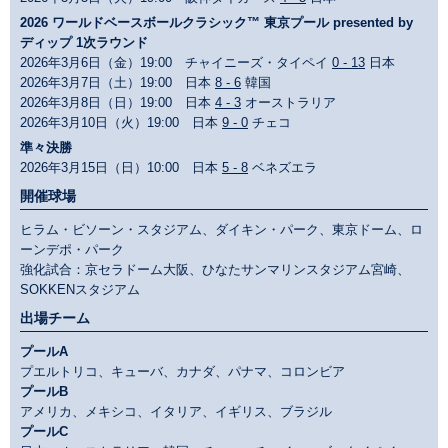
2026 ワールドベースボールクラシック™ 東京プール presented by
ディップ 1次ラウンド
2026年3月6日（金）19:00 チャイニーズ・タイペイ
0 - 13
日本
2026年3月7日（土）19:00 日本
8 - 6
韓国
2026年3月8日（日）19:00 日本
4 - 3
オーストラリア
2026年3月10日（火）19:00 日本
9 - 0
チェコ
準々決勝
2026年3月15日（日）10:00 日本
5 - 8
ベネズエラ
開催球場
ヒラム・ビソーン・スタジアム、ダイキン・パーク、東京ドーム、ロ
ーンデポ・パーク
強化試合：京セラドーム大阪、ひなたサンマリンスタジアム宮崎、
SOKKENスタジアム
出場チーム
プールA
プエルトリコ、キューバ、カナダ、パナマ、コロンビア
プールB
アメリカ、メキシコ、イタリア、イギリス、ブラジル
プールC