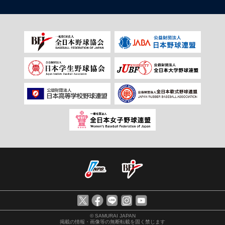
© SAMURAI JAPAN
掲載の情報・画像等の無断転載を固く禁じます