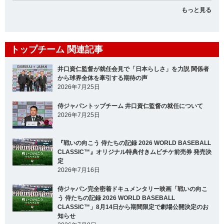
もっと見る
トップチーム 関連記事
井口資仁監督が就任会見で「日本らしさ」を力説 関係者
から球界全体を牽引する期待の声
2026年7月25日
侍ジャパントップチーム 井口資仁監督の就任について
2026年7月25日
『戦いの向こう 侍たちの記録 2026 WORLD BASEBALL
CLASSIC™』オリジナル特典付きムビチケ前売券 発売決
定
2026年7月16日
侍ジャパン完全密着ドキュメンタリー映画「戦いの向こ
う 侍たちの記録 2026 WORLD BASEBALL
CLASSIC™」8月14日から期間限定で劇場公開決定のお
知らせ