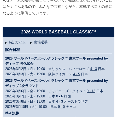
んなチームの選手が集まってやるので、確認しないといけないこと
はたくさんあるので、みんなで共有しながら、本戦でベストの形に
なるように準備しています」
2026 WORLD BASEBALL CLASSIC™
特設サイト
出場選手
試合日程
2026 ワールドベースボールクラシック™ 東京プール presented by
ディップ 強化試合
2026年3月2日（月）19:00 オリックス・バファローズ
4 - 3
日本
2026年3月3日（火）19:00 阪神タイガース
4 - 5
日本
2026 ワールドベースボールクラシック™ 東京プール presented by
ディップ 1次ラウンド
2026年3月6日（金）19:00 チャイニーズ・タイペイ
0 - 13
日本
2026年3月7日（土）19:00 日本
8 - 6
韓国
2026年3月8日（日）19:00 日本
4 - 3
オーストラリア
2026年3月10日（火）19:00 日本
9 - 0
チェコ
準々決勝