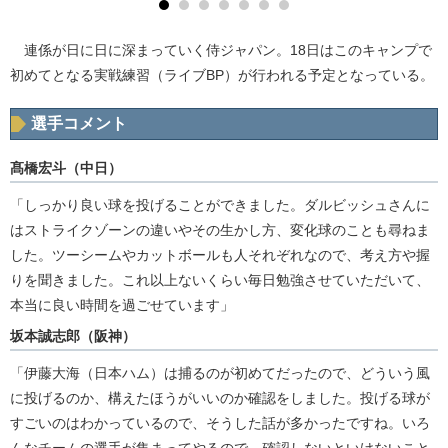
連係が日に日に深まっていく侍ジャパン。18日はこのキャンプで
初めてとなる実戦練習（ライブBP）が行われる予定となっている。
選手コメント
髙橋宏斗（中日）
「しっかり良い球を投げることができました。ダルビッシュさんに
はストライクゾーンの違いやその生かし方、変化球のことも尋ねま
した。ツーシームやカットボールも人それぞれなので、考え方や握
りを聞きました。これ以上ないくらい毎日勉強させていただいて、
本当に良い時間を過ごせています」
坂本誠志郎（阪神）
「伊藤大海（日本ハム）は捕るのが初めてだったので、どういう風
に投げるのか、構えたほうがいいのか確認をしました。投げる球が
すごいのはわかっているので、そうした話が多かったですね。いろ