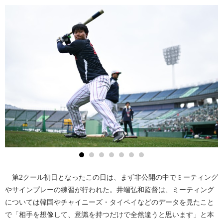
第2クール初日となったこの日は、まず非公開の中でミーティング
やサインプレーの練習が行われた。井端弘和監督は、ミーティング
については韓国やチャイニーズ・タイペイなどのデータを見たこと
で「相手を想像して、意識を持つだけで全然違うと思います」と本