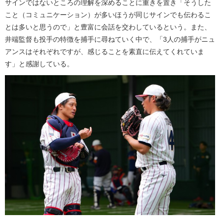
サインではないところの理解を深めることに重きを置き「そうした
こと（コミュニケーション）が多いほうが同じサインでも伝わるこ
とは多いと思うので」と豊富に会話を交わしているという。また、
井端監督も投手の特徴を捕手に尋ねていく中で、「3人の捕手がニュ
アンスはそれぞれですが、感じることを素直に伝えてくれていま
す」と感謝している。