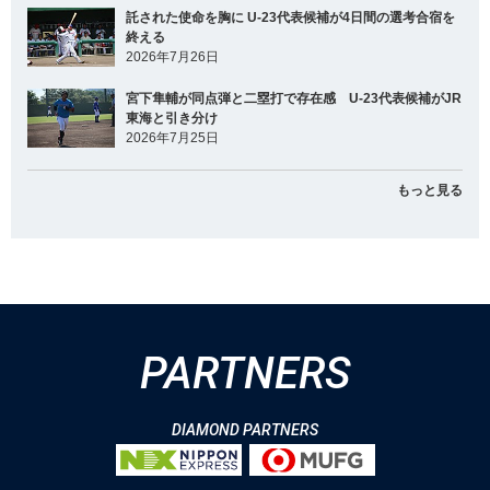
託された使命を胸に U-23代表候補が4日間の選考合宿を
終える
2026年7月26日
宮下隼輔が同点弾と二塁打で存在感 U-23代表候補がJR
東海と引き分け
2026年7月25日
もっと見る
PARTNERS
DIAMOND PARTNERS