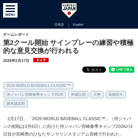
日本語
｜
English
チームレポート
第2クール開始 サインプレーの練習や積極
的な意見交換が行われる
2026年2月17日
2026 WORLD BASEBALL CLASSIC™
侍ジャパン宮崎春季キャンプ2026
井端弘和
大勢
髙橋宏斗
坂本誠志郎
2月17日、「2026 WORLD BASEBALL CLASSIC™」（侍ジャパ
ンの初戦は3月6日）に向けた侍ジャパン宮崎春季キャンプ2026の3
日目が宮崎県のひなたサンマリンスタジアム宮崎で行われた。