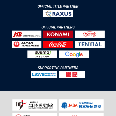
OFFICIAL TITLE PARTNER
OFFICIAL PARTNERS
SUPPORTING PARTNERS