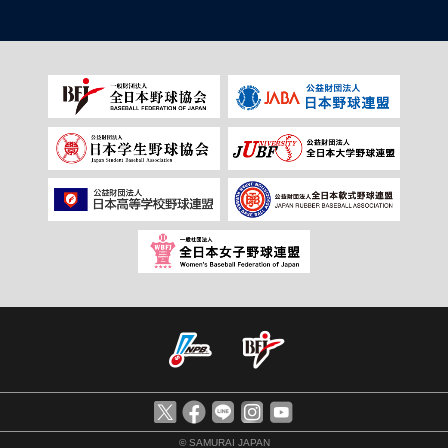
© SAMURAI JAPAN