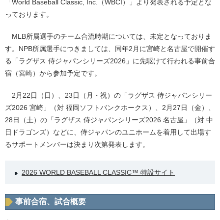
「World Baseball Classic, Inc.（WBCI）」より発表される予定とな
っております。
MLB所属選手のチーム合流時期については、未定となっておりま
す。NPB所属選手につきましては、同年2月に宮崎と名古屋で開催す
る「ラグザス 侍ジャパンシリーズ2026」に先駆けて行われる事前合
宿（宮崎）から参加予定です。
2月22日（日）、23日（月・祝）の「ラグザス 侍ジャパンシリー
ズ2026 宮崎」（対 福岡ソフトバンクホークス）、2月27日（金）、
28日（土）の「ラグザス 侍ジャパンシリーズ2026 名古屋」（対 中
日ドラゴンズ）などに、侍ジャパンのユニホームを着用して出場す
るサポートメンバーは決まり次第発表します。
2026 WORLD BASEBALL CLASSIC™ 特設サイト
事前合宿、試合概要