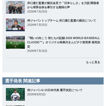
井口資仁監督が就任会見で「日本らしさ」を力説 関係者
から球界全体を牽引する期待の声
2026年7月25日
侍ジャパントップチーム 井口資仁監督の就任について
2026年7月25日
『戦いの向こう 侍たちの記録 2026 WORLD BASEBALL
CLASSIC™』オリジナル特典付きムビチケ前売券 発売決
定
2026年7月16日
もっと見る
選手発表 関連記事
侍ジャパンU-15日本代表 選手決定について
2026年8月5日