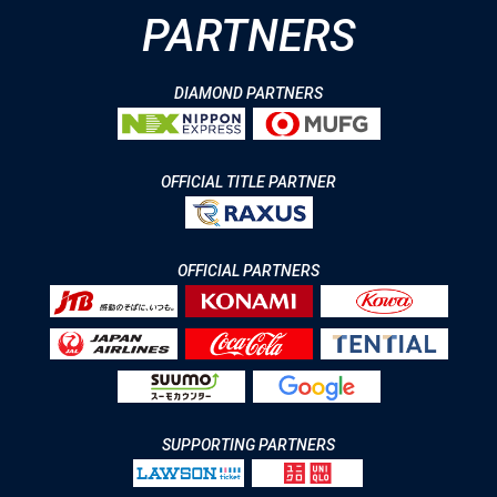
PARTNERS
DIAMOND PARTNERS
OFFICIAL TITLE PARTNER
OFFICIAL PARTNERS
SUPPORTING PARTNERS