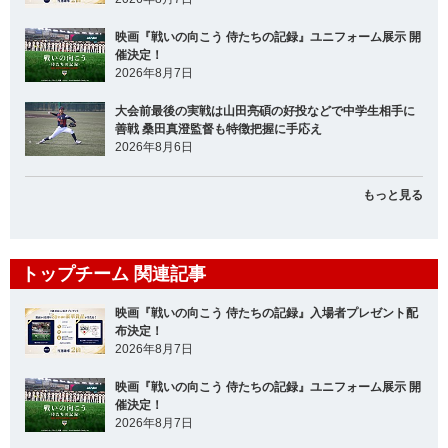
映画『戦いの向こう 侍たちの記録』ユニフォーム展示 開
催決定！
2026年8月7日
大会前最後の実戦は山田亮碩の好投などで中学生相手に
善戦 桑田真澄監督も特徴把握に手応え
2026年8月6日
もっと見る
トップチーム 関連記事
映画『戦いの向こう 侍たちの記録』入場者プレゼント配
布決定！
2026年8月7日
映画『戦いの向こう 侍たちの記録』ユニフォーム展示 開
催決定！
2026年8月7日