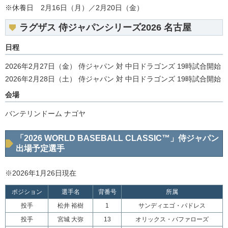
※休養日 2月16日（月）／2月20日（金）
ラグザス 侍ジャパンシリーズ2026 名古屋
日程
2026年2月27日（金） 侍ジャパン 対 中日ドラゴンズ 19時試合開始
2026年2月28日（土） 侍ジャパン 対 中日ドラゴンズ 19時試合開始
会場
バンテリンドーム ナゴヤ
「2026 WORLD BASEBALL CLASSIC™」侍ジャパン
出場予定選手
※2026年1月26日現在
ポジション
選手名
背番号
所属
投手
松井 裕樹
1
サンディエゴ・パドレス
投手
宮城 大弥
13
オリックス・バファローズ