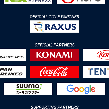
OFFICIAL TITLE PARTNER
OFFICIAL PARTNERS
SUPPORTING PARTNERS