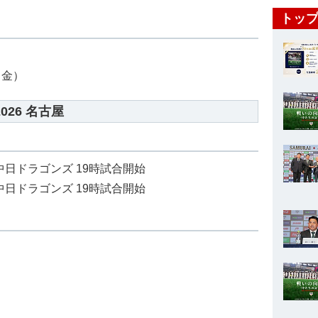
トップ
（金）
26 名古屋
 中日ドラゴンズ 19時試合開始
 中日ドラゴンズ 19時試合開始