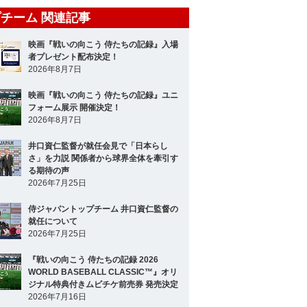
チーム 関連記事
映画『戦いの向こう 侍たちの記録』入場
者プレゼント配布決定！
2026年8月7日
映画『戦いの向こう 侍たちの記録』ユニ
フォーム展示 開催決定！
2026年8月7日
井口資仁監督が就任会見で「日本らし
さ」を力説 関係者から球界全体を牽引す
る期待の声
2026年7月25日
侍ジャパントップチーム 井口資仁監督の
就任について
2026年7月25日
『戦いの向こう 侍たちの記録 2026
WORLD BASEBALL CLASSIC™』オリ
ジナル特典付きムビチケ前売券 発売決定
2026年7月16日