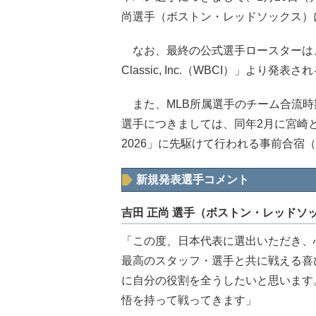
尚選手（ボストン・レッドソックス）
なお、最終の公式選手ロースターは、日本時
Classic, Inc.（WBCI）」より
また、MLB所属選手のチーム合流時
選手につきましては、同年2月に宮崎
2026」に先駆けて行われる事前合宿
新規発表選手コメント
吉田 正尚 選手（ボストン・レッドソ
「この度、日本代表に選出いただき、
最高のスタッフ・選手と共に戦える喜
に自分の役割を全うしたいと思います
悟を持って戦ってきます」