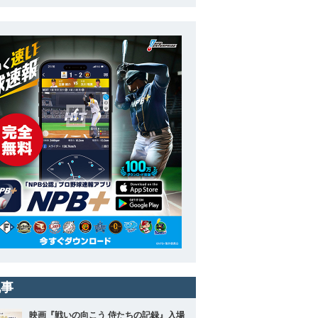
記事
映画『戦いの向こう 侍たちの記録』入場