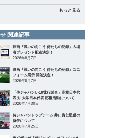
もっと見る
せ 関連記事
映画『戦いの向こう 侍たちの記録』入場
者プレゼント配布決定！
2026年8月7日
映画『戦いの向こう 侍たちの記録』ユニ
フォーム展示 開催決定！
2026年8月7日
「侍ジャパンU-18壮行試合」高校日本代
表 対 大学日本代表 応援活動について
2026年7月30日
侍ジャパントップチーム 井口資仁監督の
就任について
2026年7月25日