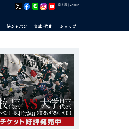
日本語
｜
English