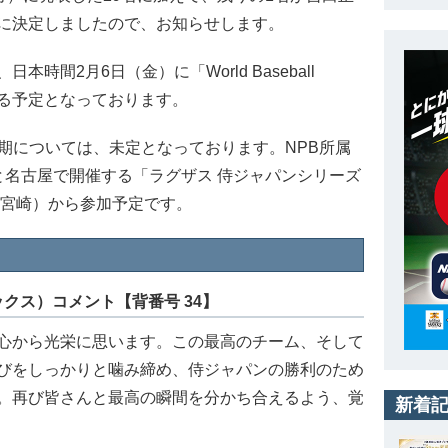
に決定しましたので、お知らせします。
間2月6日（金）に「World Baseball
発表される予定となっております。
期については、未定となっております。NPB所属
と名古屋で開催する「ラグザス 侍ジャパンシリーズ
（宮崎）から参加予定です。
ックス）コメント【背番号 34】
心から光栄に思います。この最高のチーム、そして
びをしっかりと噛み締め、侍ジャパンの勝利のため
。再び皆さんと最高の瞬間を分かち合えるよう、覚
新着