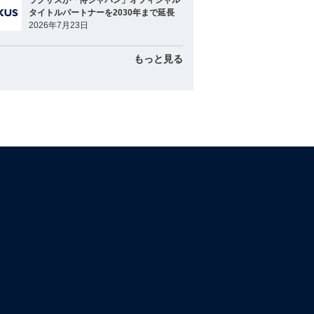
ラグザスが「侍ジャパン」オフィシャル
タイトルパートナーを2030年まで延長
2026年7月23日
もっと見る