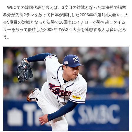
WBCでの韓国代表と言えば、3度目の対戦となった準決勝で福留
孝介が先制2ランを放って日本が勝利した2006年の第1回大会や、大
会5度目の対戦となった決勝で10回表にイチローが勝ち越しタイム
リーを放って優勝した2009年の第2回大会を連想する人は多いだろ
う。