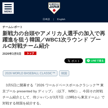
日本語
｜
English
チームレポート
新戦力の台頭やアメリカ人選手の加入で再
躍進を狙う韓国／WBC1次ラウンド プー
ルC対戦チーム紹介
2026年3月5日
2026 WORLD BASEBALL CLASSIC™
韓国
3月5日に開幕する『2026 ワールドベースボールクラシック™ 東
京プール presented by ディップ』（以下、WBC）。今回その対戦
チーム紹介として、侍ジャパンが3月7日（19時から東京ドーム）で
対戦する韓国を紹介する。