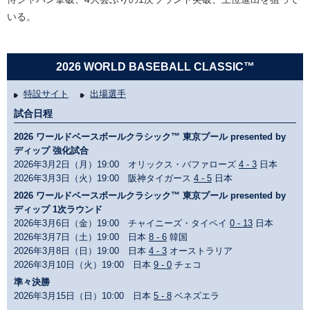
いる。
2026 WORLD BASEBALL CLASSIC™
特設サイト
出場選手
試合日程
2026 ワールドベースボールクラシック™ 東京プール presented by
ディップ 強化試合
2026年3月2日（月）19:00 オリックス・バファローズ
4 - 3
日本
2026年3月3日（火）19:00 阪神タイガース
4 - 5
日本
2026 ワールドベースボールクラシック™ 東京プール presented by
ディップ 1次ラウンド
2026年3月6日（金）19:00 チャイニーズ・タイペイ
0 - 13
日本
2026年3月7日（土）19:00 日本
8 - 6
韓国
2026年3月8日（日）19:00 日本
4 - 3
オーストラリア
2026年3月10日（火）19:00 日本
9 - 0
チェコ
準々決勝
2026年3月15日（日）10:00 日本
5 - 8
ベネズエラ