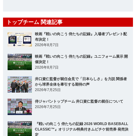
トップチーム 関連記事
映画『戦いの向こう 侍たちの記録』入場者プレゼント配
布決定！
2026年8月7日
映画『戦いの向こう 侍たちの記録』ユニフォーム展示 開
催決定！
2026年8月7日
井口資仁監督が就任会見で「日本らしさ」を力説 関係者
から球界全体を牽引する期待の声
2026年7月25日
侍ジャパントップチーム 井口資仁監督の就任について
2026年7月25日
『戦いの向こう 侍たちの記録 2026 WORLD BASEBALL
CLASSIC™』オリジナル特典付きムビチケ前売券 発売決
定