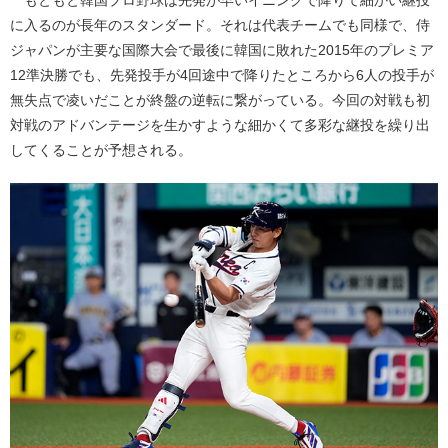
に入るのが長年のスタンダード。それは代表チームでも同様で、侍
ジャパンが主要な国際大会で最後に韓国に敗れた2015年のプレミア
12準決勝でも、先発投手が4回途中で降りたところから6人の投手が
無失点で凌いだことが終盤の逆転に繋がっている。今回の対戦も初
対戦のアドバンテージを生かすような細かくて多彩な継投を繰り出
してくることが予想される。