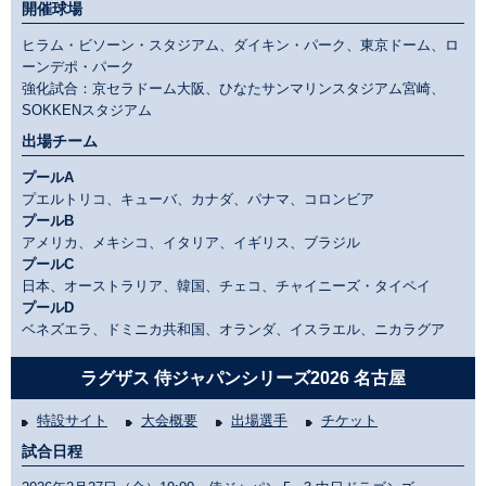
開催球場
ヒラム・ビソーン・スタジアム、ダイキン・パーク、東京ドーム、ロ
ーンデポ・パーク
強化試合：京セラドーム大阪、ひなたサンマリンスタジアム宮崎、
SOKKENスタジアム
出場チーム
プールA
プエルトリコ、キューバ、カナダ、パナマ、コロンビア
プールB
アメリカ、メキシコ、イタリア、イギリス、ブラジル
プールC
日本、オーストラリア、韓国、チェコ、チャイニーズ・タイペイ
プールD
ベネズエラ、ドミニカ共和国、オランダ、イスラエル、ニカラグア
ラグザス 侍ジャパンシリーズ2026 名古屋
特設サイト
大会概要
出場選手
チケット
試合日程