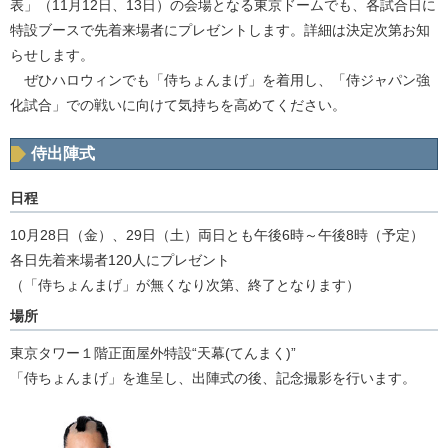
表」（11月12日、13日）の会場となる東京ドームでも、各試合日に
特設ブースで先着来場者にプレゼントします。詳細は決定次第お知
らせします。
ぜひハロウィンでも「侍ちょんまげ」を着用し、「侍ジャパン強
化試合」での戦いに向けて気持ちを高めてください。
侍出陣式
日程
10月28日（金）、29日（土）両日とも午後6時～午後8時（予定）
各日先着来場者120人にプレゼント
（「侍ちょんまげ」が無くなり次第、終了となります）
場所
東京タワー１階正面屋外特設“天幕(てんまく)”
「侍ちょんまげ」を進呈し、出陣式の後、記念撮影を行います。