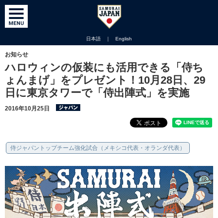
日本語
｜
English
お知らせ
ハロウィンの仮装にも活用できる「侍ち
ょんまげ」をプレゼント！10月28日、29
日に東京タワーで「侍出陣式」を実施
2016年10月25日
侍ジャパントップチーム強化試合（メキシコ代表・オランダ代表）