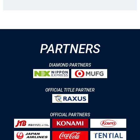
PARTNERS
DIAMOND PARTNERS
OFFICIAL TITLE PARTNER
OFFICIAL PARTNERS