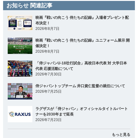
お知らせ 関連記事
映画『戦いの向こう 侍たちの記録』入場者プレゼント配
布決定！
2026年8月7日
映画『戦いの向こう 侍たちの記録』ユニフォーム展示 開
催決定！
2026年8月7日
「侍ジャパンU-18壮行試合」高校日本代表 対 大学日本
代表 応援活動について
2026年7月30日
侍ジャパントップチーム 井口資仁監督の就任について
2026年7月25日
ラグザスが「侍ジャパン」オフィシャルタイトルパート
ナーを2030年まで延長
2026年7月23日
もっと見る