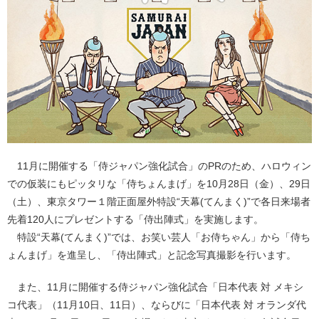
11月に開催する「侍ジャパン強化試合」のPRのため、ハロウィン
での仮装にもピッタリな「侍ちょんまげ」を10月28日（金）、29日
（土）、東京タワー１階正面屋外特設“天幕(てんまく)”で各日来場者
先着120人にプレゼントする「侍出陣式」を実施します。
特設“天幕(てんまく)”では、お笑い芸人「お侍ちゃん」から「侍ち
ょんまげ」を進呈し、「侍出陣式」と記念写真撮影を行います。
また、11月に開催する侍ジャパン強化試合「日本代表 対 メキシ
コ代表」（11月10日、11日）、ならびに「日本代表 対 オランダ代