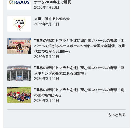
ナーを2030年まで延長
2026年7月23日
人事に関するお知らせ
2026年5月11日
"世界の野球"ヒマラヤを北に望む国 ネパールの野球「ネ
パールで広がるベースボール5の輪―全国大会開催、次世
代につながる3日間―」
2026年5月11日
"世界の野球"ヒマラヤを北に望む国 ネパールの野球「巨
人キャンプの足元にある国際性」
2026年3月11日
"世界の野球"ヒマラヤを北に望む国 ネパールの野球「別
の国の現場から」
2026年3月11日
もっと見る