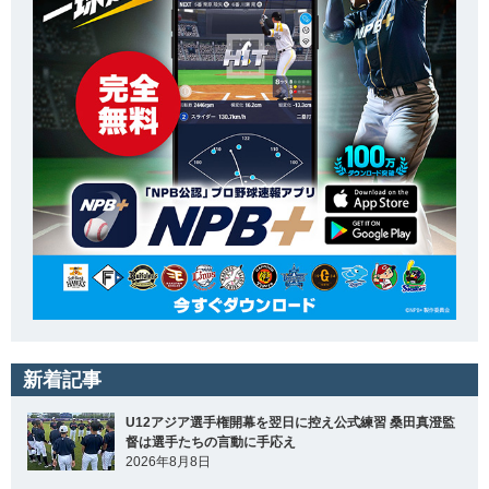
新着記事
U12アジア選手権開幕を翌日に控え公式練習 桑田真澄監
督は選手たちの言動に手応え
2026年8月8日