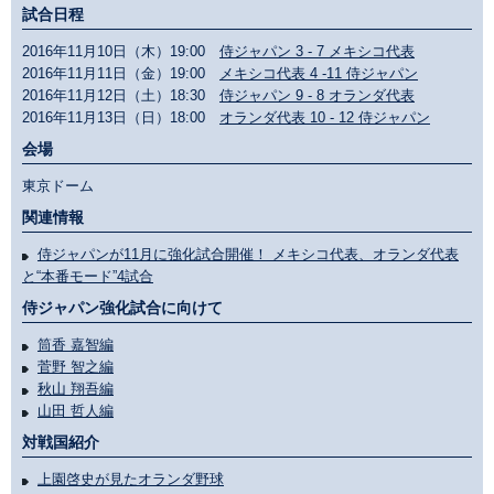
試合日程
2016年11月10日（木）19:00
侍ジャパン 3 - 7 メキシコ代表
2016年11月11日（金）19:00
メキシコ代表 4 -11 侍ジャパン
2016年11月12日（土）18:30
侍ジャパン 9 - 8 オランダ代表
2016年11月13日（日）18:00
オランダ代表 10 - 12 侍ジャパン
会場
東京ドーム
関連情報
侍ジャパンが11月に強化試合開催！ メキシコ代表、オランダ代表
と“本番モード”4試合
侍ジャパン強化試合に向けて
筒香 嘉智編
菅野 智之編
秋山 翔吾編
山田 哲人編
対戦国紹介
上園啓史が見たオランダ野球