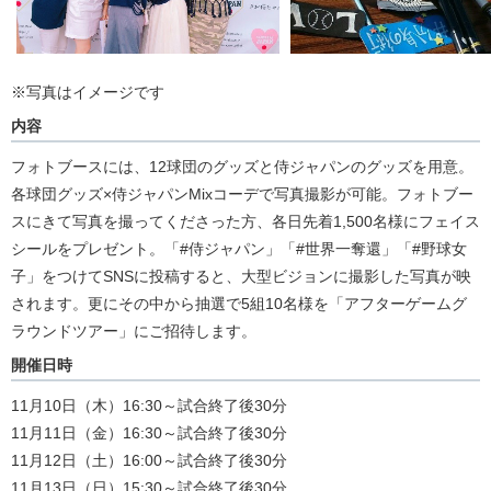
※写真はイメージです
内容
フォトブースには、12球団のグッズと侍ジャパンのグッズを用意。
各球団グッズ×侍ジャパンMixコーデで写真撮影が可能。フォトブー
スにきて写真を撮ってくださった方、各日先着1,500名様にフェイス
シールをプレゼント。「#侍ジャパン」「#世界一奪還」「#野球女
子」をつけてSNSに投稿すると、大型ビジョンに撮影した写真が映
されます。更にその中から抽選で5組10名様を「アフターゲームグ
ラウンドツアー」にご招待します。
開催日時
11月10日（木）16:30～試合終了後30分
11月11日（金）16:30～試合終了後30分
11月12日（土）16:00～試合終了後30分
11月13日（日）15:30～試合終了後30分