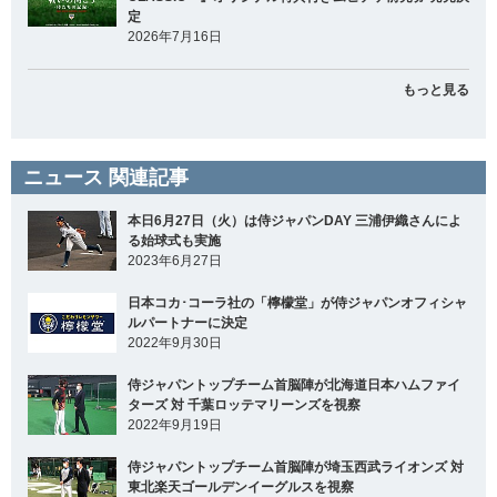
定
2026年7月16日
もっと見る
ニュース 関連記事
本日6月27日（火）は侍ジャパンDAY 三浦伊織さんによ
る始球式も実施
2023年6月27日
日本コカ･コーラ社の「檸檬堂」が侍ジャパンオフィシャ
ルパートナーに決定
2022年9月30日
侍ジャパントップチーム首脳陣が北海道日本ハムファイ
ターズ 対 千葉ロッテマリーンズを視察
2022年9月19日
侍ジャパントップチーム首脳陣が埼玉西武ライオンズ 対
東北楽天ゴールデンイーグルスを視察