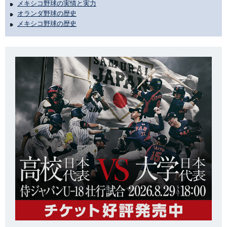
メキシコ野球の実情と実力
オランダ野球の歴史
メキシコ野球の歴史