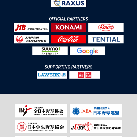
OFFICIAL PARTNERS
SUPPORTING PARTNERS