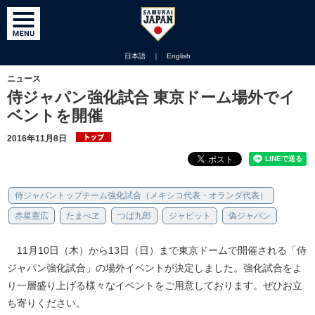
日本語
｜
English
ニュース
侍ジャパン強化試合 東京ドーム場外でイ
ベントを開催
2016年11月8日
侍ジャパントップチーム強化試合（メキシコ代表・オランダ代表）
赤星憲広
たまべヱ
つば九郎
ジャビット
偽ジャパン
11月10日（木）から13日（日）まで東京ドームで開催される「侍
ジャパン強化試合」の場外イベントが決定しました。強化試合をよ
り一層盛り上げる様々なイベントをご用意しております。ぜひお立
ち寄りください。