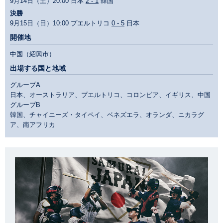
9月14日（土）20:00 日本
2 - 1
韓国
決勝
9月15日（日）10:00 プエルトリコ
0 - 5
日本
開催地
中国（紹興市）
出場する国と地域
グループA
日本、オーストラリア、プエルトリコ、コロンビア、イギリス、中国
グループB
韓国、チャイニーズ・タイペイ、ベネズエラ、オランダ、ニカラグ
ア、南アフリカ