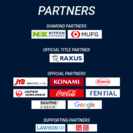
PARTNERS
DIAMOND PARTNERS
OFFICIAL TITLE PARTNER
OFFICIAL PARTNERS
SUPPORTING PARTNERS