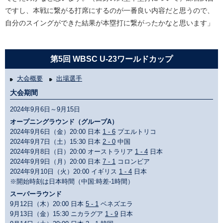
ですし、本戦に繋がる打席にするのが一番良い内容だと思うので、
自分のスイングができた結果が本塁打に繋がったかなと思います」
第5回 WBSC U-23ワールドカップ
大会概要
出場選手
大会期間
2024年9月6日～9月15日
オープニングラウンド（グループA）
2024年9月6日（金）20:00 日本
1 - 6
プエルトリコ
2024年9月7日（土）15:30 日本
2 - 0
中国
2024年9月8日（日）20:00 オーストラリア
1 - 4
日本
2024年9月9日（月）20:00 日本
7 - 1
コロンビア
2024年9月10日（火）20:00 イギリス
1 - 4
日本
※開始時刻は日本時間（中国:時差-1時間）
スーパーラウンド
9月12日（木）20:00 日本
5 - 1
ベネズエラ
9月13日（金）15:30 ニカラグア
1 - 9
日本