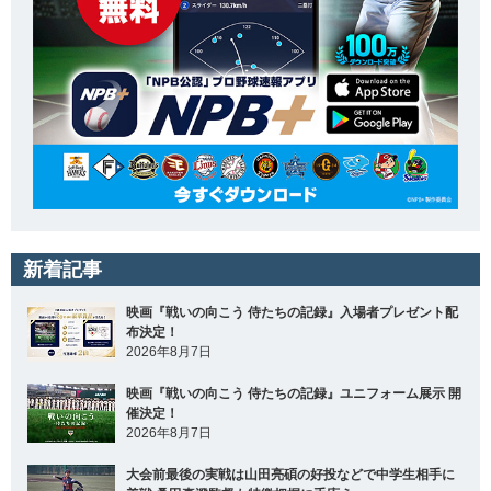
新着記事
映画『戦いの向こう 侍たちの記録』入場者プレゼント配
布決定！
2026年8月7日
映画『戦いの向こう 侍たちの記録』ユニフォーム展示 開
催決定！
2026年8月7日
大会前最後の実戦は山田亮碩の好投などで中学生相手に