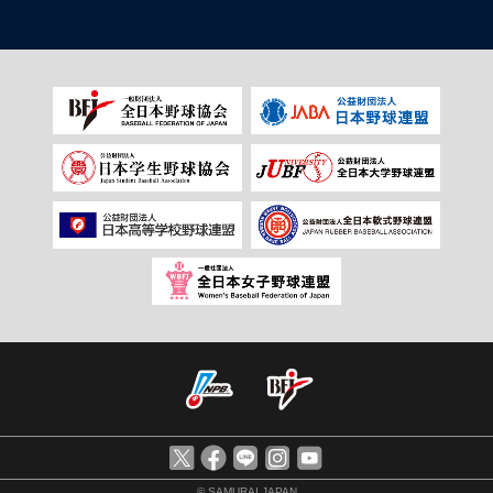
© SAMURAI JAPAN