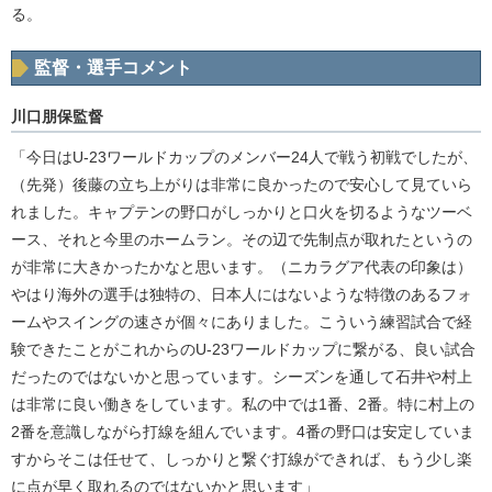
る。
監督・選手コメント
川口朋保監督
「今日はU-23ワールドカップのメンバー24人で戦う初戦でしたが、
（先発）後藤の立ち上がりは非常に良かったので安心して見ていら
れました。キャプテンの野口がしっかりと口火を切るようなツーベ
ース、それと今里のホームラン。その辺で先制点が取れたというの
が非常に大きかったかなと思います。（ニカラグア代表の印象は）
やはり海外の選手は独特の、日本人にはないような特徴のあるフォ
ームやスイングの速さが個々にありました。こういう練習試合で経
験できたことがこれからのU-23ワールドカップに繋がる、良い試合
だったのではないかと思っています。シーズンを通して石井や村上
は非常に良い働きをしています。私の中では1番、2番。特に村上の
2番を意識しながら打線を組んでいます。4番の野口は安定していま
すからそこは任せて、しっかりと繋ぐ打線ができれば、もう少し楽
に点が早く取れるのではないかと思います」