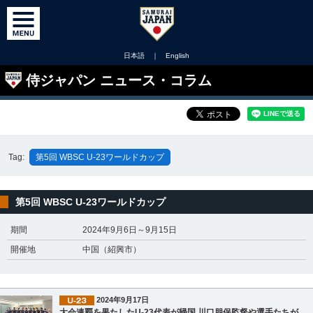
日本語
｜
English
侍ジャパン ニュース・コラム
Tag:
第5回 WBSC U-23ワールドカップ
第5回 WBSC U-23ワールドカップ
期間
2024年9月6日～9月15日
開催地
中国（紹興市）
2024年9月17日
大会連覇を果たしたU-23代表が帰国 川口朋保監督や選手たちが