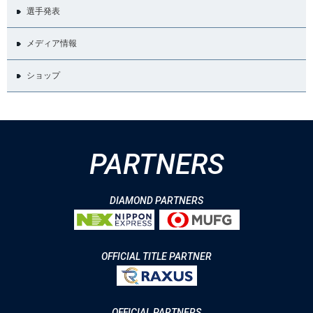
選手発表
メディア情報
ショップ
PARTNERS
DIAMOND PARTNERS
OFFICIAL TITLE PARTNER
OFFICIAL PARTNERS