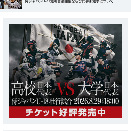
侍ジャパンU-23選考合宿開催ならびに参加選手について