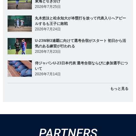
東海と引き分け
2026年7月25日
丸木悠汰と松永知大が本塁打を放って代表入りへアピー
ルするも王子に敗戦
2026年7月24日
U-23W杯3連覇に向けて選考合宿がスタート 初日から活
気のある練習が行われる
2026年7月23日
侍ジャパンU-23日本代表 選考合宿ならびに参加選手につ
いて
2026年7月14日
もっと見る
PARTNERS