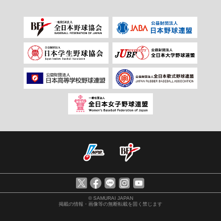
© SAMURAI JAPAN
掲載の情報・画像等の無断転載を固く禁じます