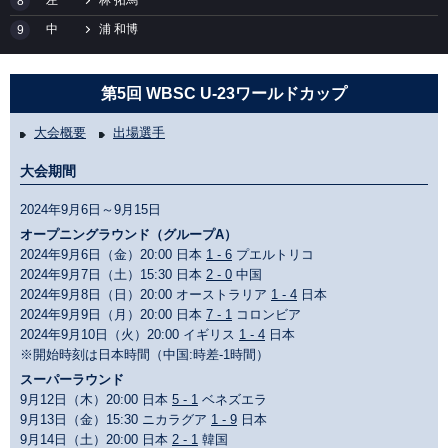
左
林 拓馬
8
中
浦 和博
9
第5回 WBSC U-23ワールドカップ
大会概要
出場選手
大会期間
2024年9月6日～9月15日
オープニングラウンド（グループA）
2024年9月6日（金）20:00 日本
1 - 6
プエルトリコ
2024年9月7日（土）15:30 日本
2 - 0
中国
2024年9月8日（日）20:00 オーストラリア
1 - 4
日本
2024年9月9日（月）20:00 日本
7 - 1
コロンビア
2024年9月10日（火）20:00 イギリス
1 - 4
日本
※開始時刻は日本時間（中国:時差-1時間）
スーパーラウンド
9月12日（木）20:00 日本
5 - 1
ベネズエラ
9月13日（金）15:30 ニカラグア
1 - 9
日本
9月14日（土）20:00 日本
2 - 1
韓国