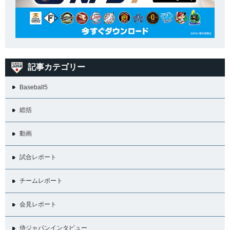
記事カテゴリー
Baseball5
総括
動画
試合レポート
チームレポート
会見レポート
侍ジャパンインタビュー