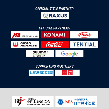
OFFICIAL TITLE PARTNER
OFFICIAL PARTNERS
SUPPORTING PARTNERS