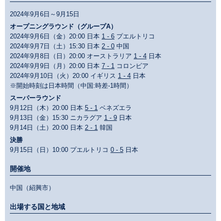
2024年9月6日～9月15日
オープニングラウンド（グループA）
2024年9月6日（金）20:00 日本
1 - 6
プエルトリコ
2024年9月7日（土）15:30 日本
2 - 0
中国
2024年9月8日（日）20:00 オーストラリア
1 - 4
日本
2024年9月9日（月）20:00 日本
7 - 1
コロンビア
2024年9月10日（火）20:00 イギリス
1 - 4
日本
※開始時刻は日本時間（中国:時差-1時間）
スーパーラウンド
9月12日（木）20:00 日本
5 - 1
ベネズエラ
9月13日（金）15:30 ニカラグア
1 - 9
日本
9月14日（土）20:00 日本
2 - 1
韓国
決勝
9月15日（日）10:00 プエルトリコ
0 - 5
日本
開催地
中国（紹興市）
出場する国と地域