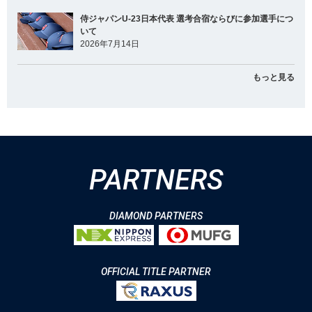
侍ジャパンU-23日本代表 選考合宿ならびに参加選手につ
いて
2026年7月14日
もっと見る
PARTNERS
DIAMOND PARTNERS
OFFICIAL TITLE PARTNER