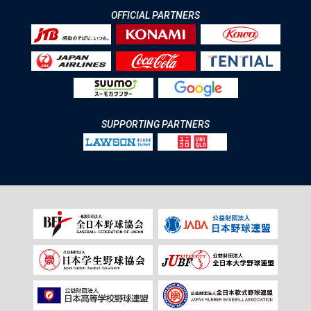
OFFICIAL PARTNERS
SUPPORTING PARTNERS