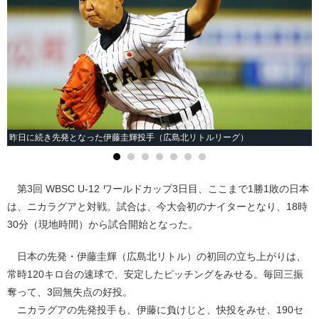
昨日に続き先発となった伊藤圭輝投手（広島北リトルリーグ）
第3回 WBSC U-12 ワールドカップ3日目、ここまで1勝1敗の日本
は、ニカラグアと対戦。試合は、今大会初のナイターとなり、18時
30分（現地時間）から試合開始となった。
日本の先発・伊藤圭輝（広島北リトル）の初回の立ち上がりは、
常時120キロ台の速球で、安定したピッチングをみせる。毎回三振
奪って、3回無失点の好投。
ニカラグアの先発投手も、伊藤に負けじと、快投をみせ、190セ