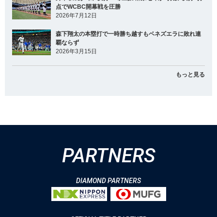
点でWCBC開幕戦を圧勝
2026年7月12日
森下翔太の本塁打で一時勝ち越すもベネズエラに敗れ連
覇ならず
2026年3月15日
もっと見る
PARTNERS
DIAMOND PARTNERS