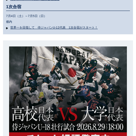
1次合宿
7月4日（土）～7月5日（日）
都内
世界一を目指して 侍ジャパンU-12代表 1次合宿がスタート！