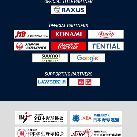
OFFICIAL TITLE PARTNER
OFFICIAL PARTNERS
SUPPORTING PARTNERS