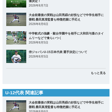
催決定！
2026年8月7日
大会前最後の実戦は山田亮碩の好投などで中学生相手に
善戦 桑田真澄監督も特徴把握に手応え
2026年8月6日
中学軟式の強豪・駿台学園中を相手に大和田与喜のタイ
ムリーなどで食らいつく
2026年8月5日
侍ジャパンU-15日本代表 選手決定について
2026年8月5日
もっと見る
U-12代表 関連記事
大会前最後の実戦は山田亮碩の好投などで中学生相手に
善戦 桑田真澄監督も特徴把握に手応え
2026年8月6日