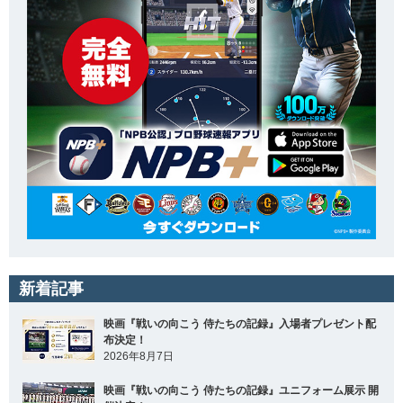
新着記事
映画『戦いの向こう 侍たちの記録』入場者プレゼント配
布決定！
2026年8月7日
映画『戦いの向こう 侍たちの記録』ユニフォーム展示 開