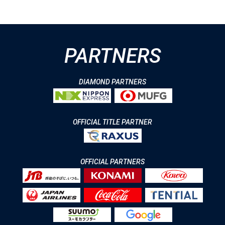
PARTNERS
DIAMOND PARTNERS
OFFICIAL TITLE PARTNER
OFFICIAL PARTNERS