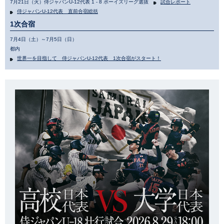
7月21日（火）侍ジャパンU-12代表 1 - 8 ボーイズリーグ選抜
試合レポート
侍ジャパンU-12代表 直前合宿総括
1次合宿
7月4日（土）～7月5日（日）
都内
世界一を目指して 侍ジャパンU-12代表 1次合宿がスタート！