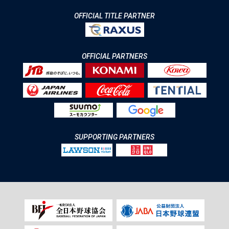
OFFICIAL TITLE PARTNER
OFFICIAL PARTNERS
SUPPORTING PARTNERS