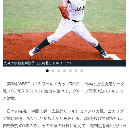
先発の伊藤圭輝投手（広島北リトルリーグ）
第3回 WBSC U-12 ワールドカップ5日目、日本は上位決定リーグ
戦（SUPER ROUND）進出を賭けて、グループ同率3位のメキシコ
と対戦。
日本の先発・伊藤圭輝（広島北リトル）はアメリカ戦、ニカラグ
ア戦に続き、安定した立ち上がりをみせる。2回を投げて被安打は、
内野安打の1本のみ。その伊藤の好投に応えて、先制点を奪いたい日