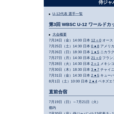
侍ジャパ
U-12代表 選手一覧
第3回 WBSC U-12 ワールドカ
大会概要
7月24日（金）14:00 日本
12 ○ 0
オース
7月25日（土）14:30 日本
0 ● 8
アメリ
7月26日（日）18:30 日本
1 ● 5
ニカラ
7月27日（月）14:30 日本
21 ○ 0
フラ
7月28日（火）14:30 日本
2 ○ 1
メキシ
7月30日（木）18:30 日本
3 ● 7
チャイ
7月31日（金）14:30 日本
2 ● 5
キュー
8月1日（土）10:00 日本
2 ● 4
ベネズ
直前合宿
7月19日（日）～7月21日（火）
都内
7月20日（月）侍ジャパンU-12代表 5 