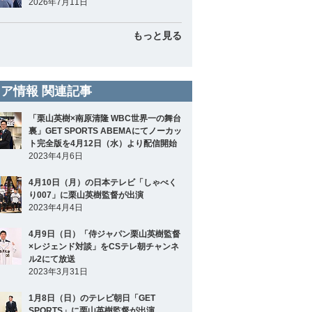
2026年7月11日
もっと見る
ア情報 関連記事
「栗山英樹×南原清隆 WBC世界一の舞台
裏」GET SPORTS ABEMAにてノーカッ
ト完全版を4月12日（水）より配信開始
2023年4月6日
4月10日（月）の日本テレビ「しゃべく
り007」に栗山英樹監督が出演
2023年4月4日
4月9日（日）「侍ジャパン栗山英樹監督
×レジェンド対談」をCSテレ朝チャンネ
ル2にて放送
2023年3月31日
1月8日（日）のテレビ朝日「GET
SPORTS」に栗山英樹監督が出演