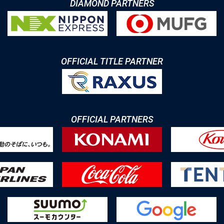
DIAMOND PARTNERS
OFFICIAL TITLE PARTNER
OFFICIAL PARTNERS