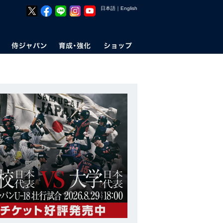
日本語
｜
English