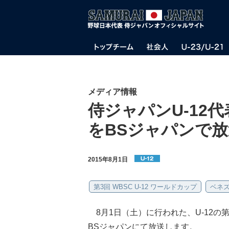
メディア情報
侍ジャパンU-12
をBSジャパンで放
2015年8月1日
第3回 WBSC U-12 ワールドカップ
ベネ
8月1日（土）に行われた、U-12の
BSジャパンにて放送します。