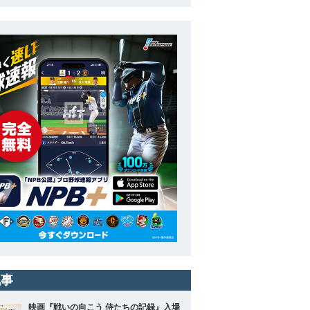
記事
映画『戦いの向こう 侍たちの記録』入場