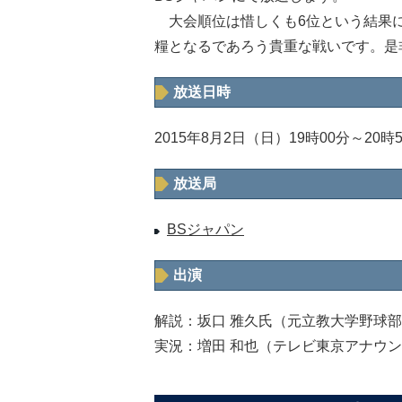
大会順位は惜しくも6位という結果に
糧となるであろう貴重な戦いです。是
放送日時
2015年8月2日（日）19時00分～20時
放送局
BSジャパン
出演
解説：坂口 雅久氏（元立教大学野球
実況：増田 和也（テレビ東京アナウ