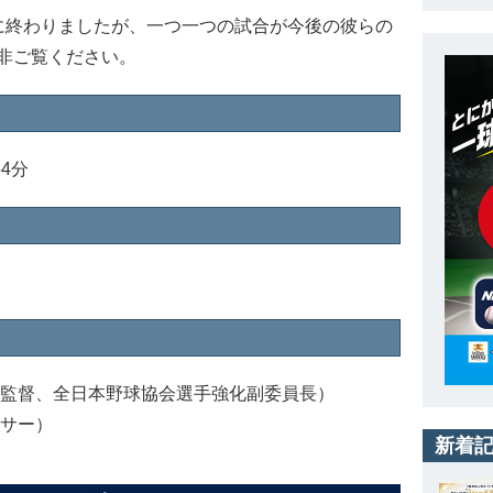
終わりましたが、一つ一つの試合が今後の彼らの
非ご覧ください。
54分
部監督、全日本野球協会選手強化副委員長）
ンサー）
新着