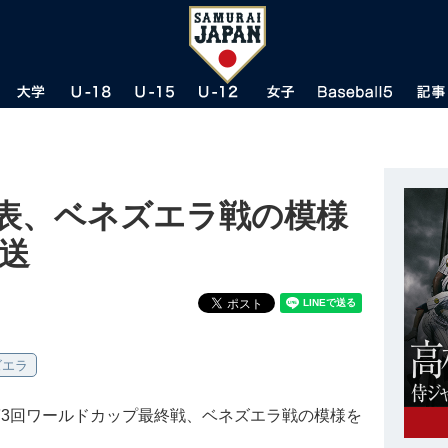
代表、ベネズエラ戦の模様
送
ズエラ
第3回ワールドカップ最終戦、ベネズエラ戦の模様を