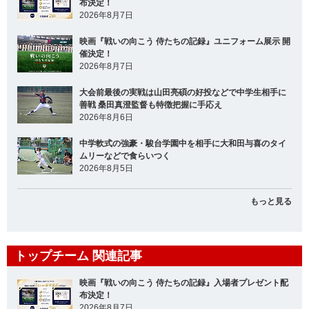
布決定！
2026年8月7日
映画『戦いの向こう 侍たちの記録』ユニフォーム展示 開
催決定！
2026年8月7日
大会前最後の実戦は山田亮碩の好投などで中学生相手に
善戦 桑田真澄監督も特徴把握に手応え
2026年8月6日
中学軟式の強豪・駿台学園中を相手に大和田与喜のタイ
ムリーなどで食らいつく
2026年8月5日
もっと見る
トップチーム 関連記事
映画『戦いの向こう 侍たちの記録』入場者プレゼント配
布決定！
2026年8月7日