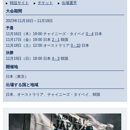
特設サイト
チケット
出場選手
大会期間
2023年11月16日～11月19日
予選
11月16日（木）19:00 チャイニーズ・タイペイ
0 - 4
日本
11月17日（金）19:00 日本
2 - 1
韓国
11月18日（土）12:00 オーストラリア
0 - 10
日本
決勝
11月19日（日）18:00 日本
4 - 3
韓国
開催地
日本（東京）
出場する国と地域
日本、オーストラリア、チャイニーズ・タイペイ、韓国