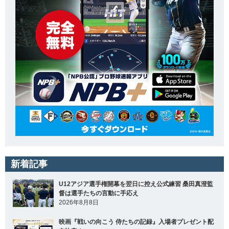
新着記事
U12アジア選手権開幕を翌日に控え公式練習 桑田真澄監
督は選手たちの言動に手応え
2026年8月8日
映画『戦いの向こう 侍たちの記録』入場者プレゼント配