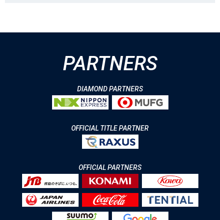
PARTNERS
DIAMOND PARTNERS
OFFICIAL TITLE PARTNER
OFFICIAL PARTNERS