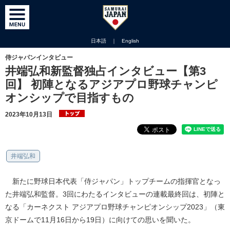
日本語
｜
English
侍ジャパンインタビュー
井端弘和新監督独占インタビュー【第3
回】 初陣となるアジアプロ野球チャンピ
オンシップで目指すもの
2023年10月13日
井端弘和
新たに野球日本代表「侍ジャパン」トップチームの指揮官となっ
た井端弘和監督。3回にわたるインタビューの連載最終回は、初陣と
なる「カーネクスト アジアプロ野球チャンピオンシップ2023」（東
京ドームで11月16日から19日）に向けての思いを聞いた。