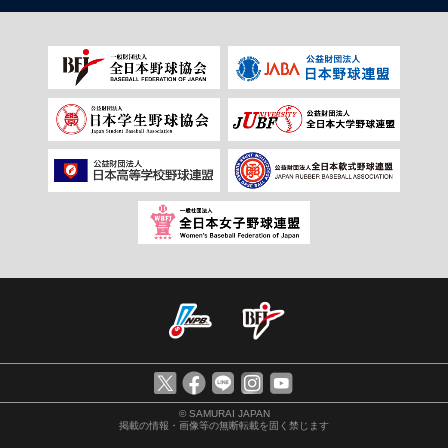
© SAMURAI JAPAN
掲載の情報・画像等の無断転載を固く禁じます