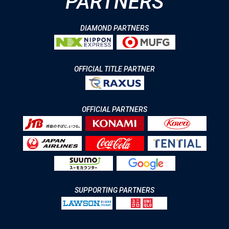
PARTNERS
DIAMOND PARTNERS
OFFICIAL TITLE PARTNER
OFFICIAL PARTNERS
SUPPORTING PARTNERS