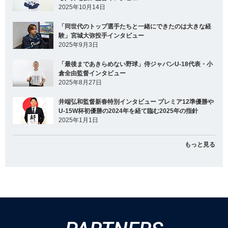
2025年10月14日
「同世代のトップ選手たちと一緒にできたのは大きな経
験」宮城大弥投手インタビュー
2025年9月3日
「最後まであきらめない野球」侍ジャパンU-18代表・小
倉全由監督インタビュー
2025年8月27日
井端弘和監督新春特別インタビュー プレミア12準優勝や
U-15W杯初優勝の2024年を経て臨む2025年の指針
2025年1月1日
もっと見る