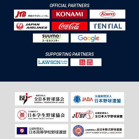
OFFICIAL PARTNERS
SUPPORTING PARTNERS