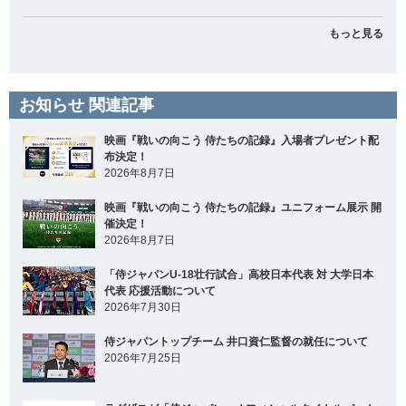
もっと見る
お知らせ 関連記事
映画『戦いの向こう 侍たちの記録』入場者プレゼント配
布決定！
2026年8月7日
映画『戦いの向こう 侍たちの記録』ユニフォーム展示 開
催決定！
2026年8月7日
「侍ジャパンU-18壮行試合」高校日本代表 対 大学日本
代表 応援活動について
2026年7月30日
侍ジャパントップチーム 井口資仁監督の就任について
2026年7月25日