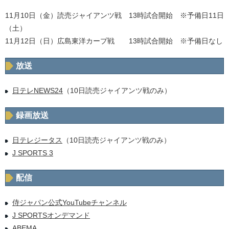
11月10日（金）読売ジャイアンツ戦 13時試合開始 ※予備日11日
（土）
11月12日（日）広島東洋カープ戦 13時試合開始 ※予備日なし
放送
日テレNEWS24
（10日読売ジャイアンツ戦のみ）
録画放送
日テレジータス
（10日読売ジャイアンツ戦のみ）
J SPORTS 3
配信
侍ジャパン公式YouTubeチャンネル
J SPORTSオンデマンド
ABEMA