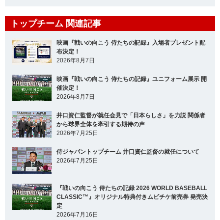
トップチーム 関連記事
映画『戦いの向こう 侍たちの記録』入場者プレゼント配
布決定！
2026年8月7日
映画『戦いの向こう 侍たちの記録』ユニフォーム展示 開
催決定！
2026年8月7日
井口資仁監督が就任会見で「日本らしさ」を力説 関係者
から球界全体を牽引する期待の声
2026年7月25日
侍ジャパントップチーム 井口資仁監督の就任について
2026年7月25日
『戦いの向こう 侍たちの記録 2026 WORLD BASEBALL
CLASSIC™』オリジナル特典付きムビチケ前売券 発売決
定
2026年7月16日