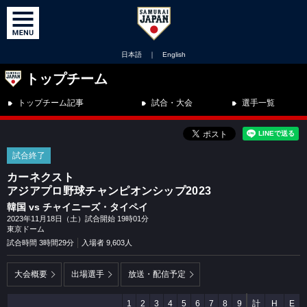
日本語
｜
English
トップチーム
トップチーム記事
試合・大会
選手一覧
試合終了
カーネクスト
アジアプロ野球チャンピオンシップ2023
韓国 vs チャイニーズ・タイペイ
2023年11月18日（土）試合開始 19時01分
東京ドーム
試合時間 3時間29分
入場者 9,603人
大会概要
出場選手
放送・配信予定
1
2
3
4
5
6
7
8
9
計
H
E