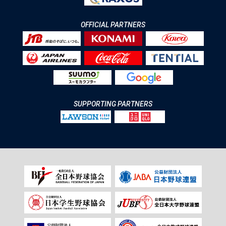
OFFICIAL PARTNERS
SUPPORTING PARTNERS