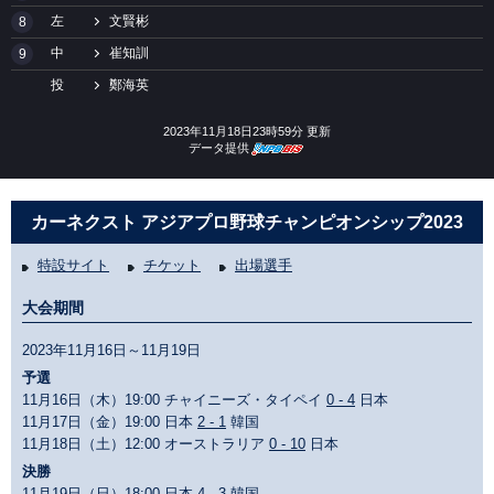
左
文賢彬
8
中
崔知訓
9
投
鄭海英
2023年11月18日23時59分 更新
データ提供
カーネクスト アジアプロ野球チャンピオンシップ2023
特設サイト
チケット
出場選手
大会期間
2023年11月16日～11月19日
予選
11月16日（木）19:00 チャイニーズ・タイペイ
0 - 4
日本
11月17日（金）19:00 日本
2 - 1
韓国
11月18日（土）12:00 オーストラリア
0 - 10
日本
決勝
11月19日（日）18:00 日本
4 - 3
韓国