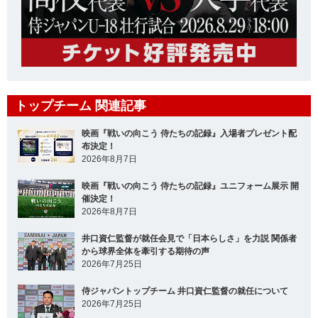
トップチーム 関連記事
映画『戦いの向こう 侍たちの記録』入場者プレゼント配
布決定！
2026年8月7日
映画『戦いの向こう 侍たちの記録』ユニフォーム展示 開
催決定！
2026年8月7日
井口資仁監督が就任会見で「日本らしさ」を力説 関係者
から球界全体を牽引する期待の声
2026年7月25日
侍ジャパントップチーム 井口資仁監督の就任について
2026年7月25日