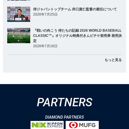
侍ジャパントップチーム 井口資仁監督の就任について
2026年7月25日
『戦いの向こう 侍たちの記録 2026 WORLD BASEBALL
CLASSIC™』オリジナル特典付きムビチケ前売券 発売決
定
2026年7月16日
もっと見る
PARTNERS
DIAMOND PARTNERS