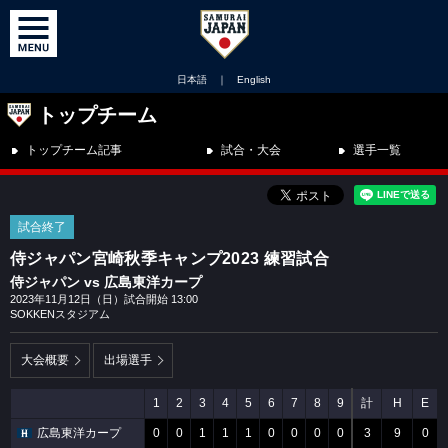
日本語
｜
English
トップチーム
トップチーム記事
試合・大会
選手一覧
試合終了
侍ジャパン宮崎秋季キャンプ2023 練習試合
侍ジャパン vs 広島東洋カープ
2023年11月12日（日）試合開始 13:00
SOKKENスタジアム
大会概要
出場選手
1
2
3
4
5
6
7
8
9
計
H
E
広島東洋カープ
0
0
1
1
1
0
0
0
0
3
9
0