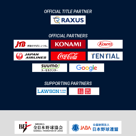
OFFICIAL TITLE PARTNER
OFFICIAL PARTNERS
SUPPORTING PARTNERS