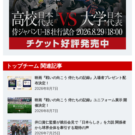
トップチーム 関連記事
映画『戦いの向こう 侍たちの記録』入場者プレゼント配
布決定！
2026年8月7日
映画『戦いの向こう 侍たちの記録』ユニフォーム展示 開
催決定！
2026年8月7日
井口資仁監督が就任会見で「日本らしさ」を力説 関係者
から球界全体を牽引する期待の声
2026年7月25日