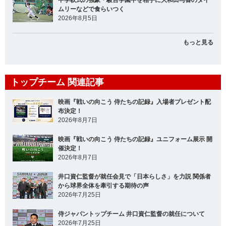
ムリーなどで食らいつく
2026年8月5日
もっと見る
トップチーム 関連記事
映画『戦いの向こう 侍たちの記録』入場者プレゼント配
布決定！
2026年8月7日
映画『戦いの向こう 侍たちの記録』ユニフォーム展示 開
催決定！
2026年8月7日
井口資仁監督が就任会見で「日本らしさ」を力説 関係者
から球界全体を牽引する期待の声
2026年7月25日
侍ジャパントップチーム 井口資仁監督の就任について
2026年7月25日