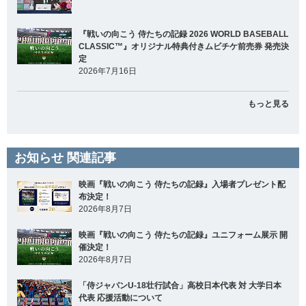
『戦いの向こう 侍たちの記録 2026 WORLD BASEBALL
CLASSIC™』オリジナル特典付きムビチケ前売券 発売決
定
2026年7月16日
もっと見る
お知らせ 関連記事
映画『戦いの向こう 侍たちの記録』入場者プレゼント配
布決定！
2026年8月7日
映画『戦いの向こう 侍たちの記録』ユニフォーム展示 開
催決定！
2026年8月7日
「侍ジャパンU-18壮行試合」高校日本代表 対 大学日本
代表 応援活動について