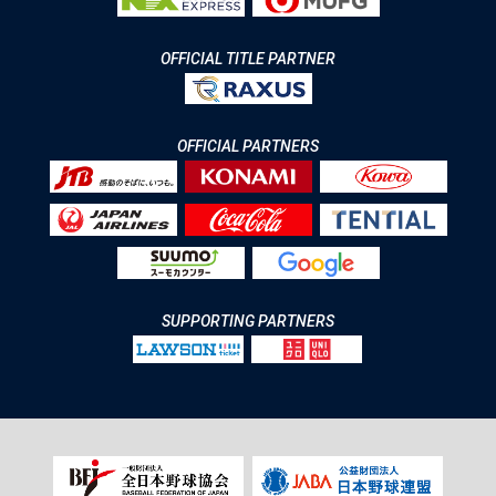
OFFICIAL TITLE PARTNER
OFFICIAL PARTNERS
SUPPORTING PARTNERS