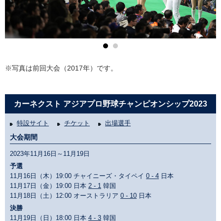
※写真は前回大会（2017年）です。
カーネクスト アジアプロ野球チャンピオンシップ2023
特設サイト
チケット
出場選手
大会期間
2023年11月16日～11月19日
予選
11月16日（木）19:00 チャイニーズ・タイペイ
0 - 4
日本
11月17日（金）19:00 日本
2 - 1
韓国
11月18日（土）12:00 オーストラリア
0 - 10
日本
決勝
11月19日（日）18:00 日本
4 - 3
韓国