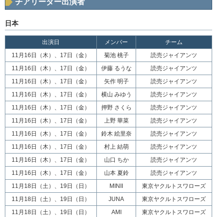
チアリーダー出演者
日本
出演日
メンバー
チーム
11月16日（木）、17日（金）
菊池 桃子
読売ジャイアンツ
11月16日（木）、17日（金）
伊藤 るうな
読売ジャイアンツ
11月16日（木）、17日（金）
矢作 明子
読売ジャイアンツ
11月16日（木）、17日（金）
横山 みゆう
読売ジャイアンツ
11月16日（木）、17日（金）
押野 さくら
読売ジャイアンツ
11月16日（木）、17日（金）
上野 華菜
読売ジャイアンツ
11月16日（木）、17日（金）
鈴木 絵里奈
読売ジャイアンツ
11月16日（木）、17日（金）
村上 結萌
読売ジャイアンツ
11月16日（木）、17日（金）
山口 ちか
読売ジャイアンツ
11月16日（木）、17日（金）
山本 夏鈴
読売ジャイアンツ
11月18日（土）、19日（日）
MINII
東京ヤクルトスワローズ
11月18日（土）、19日（日）
JUNA
東京ヤクルトスワローズ
11月18日（土）、19日（日）
AMI
東京ヤクルトスワローズ