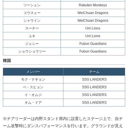
ツーシェン
Rakuten Monkeys
コウスェー
WeiChuan Dragons
シャウイン
WeiChuan Dragons
スーチー
Uni Lions
ユキ
Uni Lions
ジェシー
Fubon Guardians
ショウショウツー
Fubon Guardians
韓国
メンバー
チーム
モク・ナギョン
SSG LANDERS
ベ・スヒョン
SSG LANDERS
イ・オムジ
SSG LANDERS
キム・ドア
SSG LANDERS
※チアリーダーは内野スタンド席内に設置したステージ上で、自チ
ーム攻撃時にダンスパフォーマンスを行います。グラウンドが見え