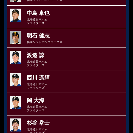
中島 卓也
北海道日本ハム
ファイターズ
明石 健志
福岡ソフトバンクホークス
渡邉 諒
北海道日本ハム
ファイターズ
西川 遥輝
北海道日本ハム
ファイターズ
岡 大海
北海道日本ハム
ファイターズ
杉谷 拳士
北海道日本ハム
ファイターズ