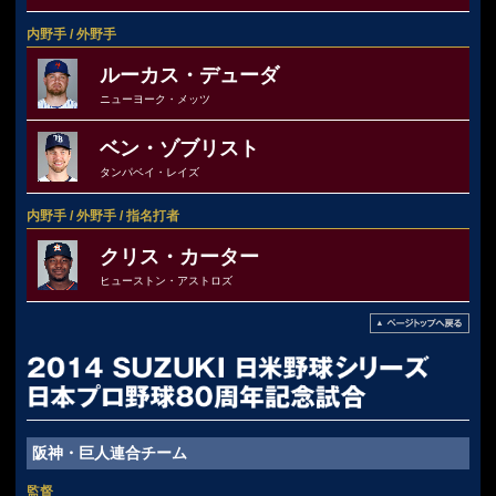
内野手 / 外野手
ルーカス・デューダ
ニューヨーク・メッツ
ベン・ゾブリスト
タンパベイ・レイズ
内野手 / 外野手 / 指名打者
クリス・カーター
ヒューストン・アストロズ
阪神・巨人連合チーム
監督