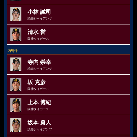
小林 誠司
読売ジャイアンツ
清水 誉
阪神タイガース
内野手
寺内 崇幸
読売ジャイアンツ
坂 克彦
阪神タイガース
上本 博紀
阪神タイガース
坂本 勇人
読売ジャイアンツ