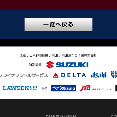
SAMURAIJAPAN
OT