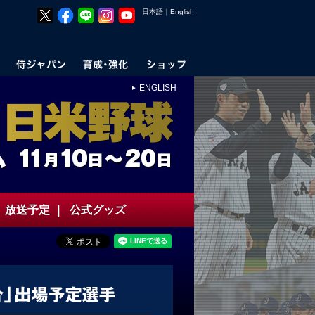
日本語
｜
English
ENGLISH
放送予定
|
公式グッズ