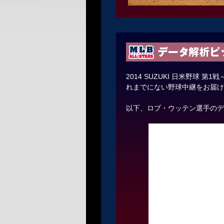
2014 SUZUKI 日米野球 第1戦
れまでにない野球中継をお届け
以下、ロブ・ウッテン選手のデ