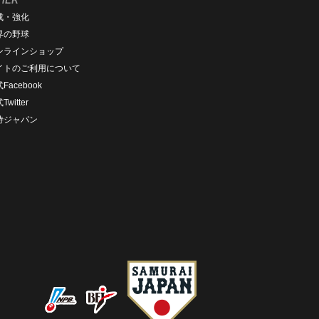
成・強化
界の野球
ンラインショップ
イトのご利用について
Facebook
Twitter
侍ジャパン