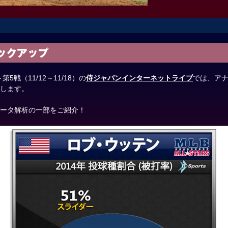
～第5戦（11/12～11/18）の
侍ジャパンインターネットライブ
では、ア
します。
ータ解析の一部をご紹介！