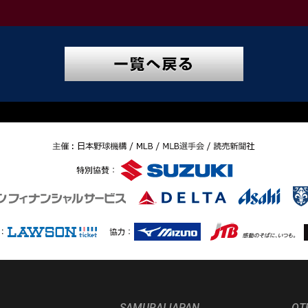
SAMURAIJAPAN
OT