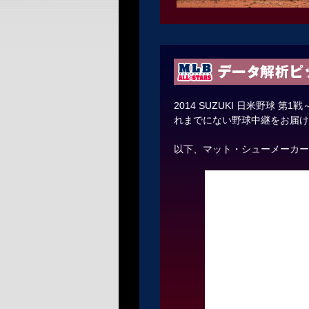
2014 SUZUKI 日米野球 第1戦
れまでにない野球中継をお届け
以下、マット・シューメーカー