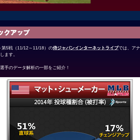
～第5戦（11/12～11/18）の
侍ジャパンインターネットライブ
では、ア
します。
選手のデータ解析の一部をご紹介！