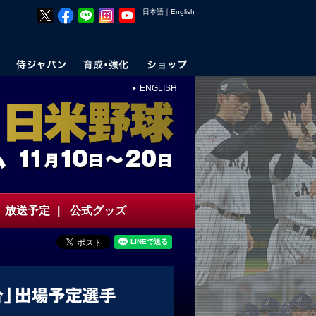
日本語
｜
English
ENGLISH
放送予定
|
公式グッズ