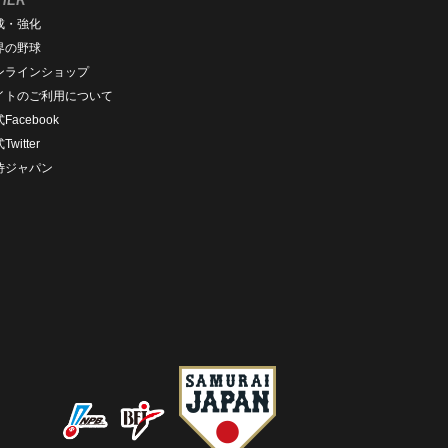
成・強化
界の野球
ンラインショップ
イトのご利用について
Facebook
Twitter
侍ジャパン