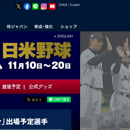
日本語
｜
English
ENGLISH
放送予定
|
公式グッズ