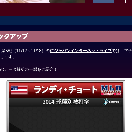
～第5戦（11/12～11/18）の
侍ジャパンインターネットライブ
では、ア
します。
のデータ解析の一部をご紹介！