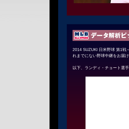
2014 SUZUKI 日米野球 第1戦
れまでにない野球中継をお届け
以下、ランディ・チョート選手