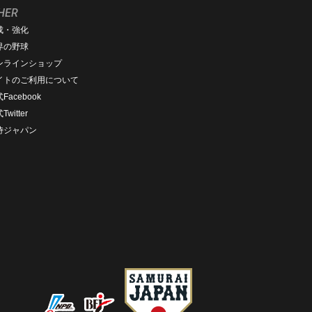
HER
成・強化
界の野球
ンラインショップ
イトのご利用について
Facebook
Twitter
侍ジャパン