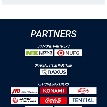
PARTNERS
DIAMOND PARTNERS
OFFICIAL TITLE PARTNER
OFFICIAL PARTNERS