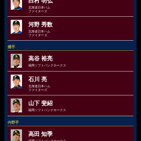
白村 明弘
北海道日本ハム
ファイターズ
河野 秀数
北海道日本ハム
ファイターズ
捕手
高谷 裕亮
福岡ソフトバンクホークス
石川 亮
北海道日本ハム
ファイターズ
山下 斐紹
福岡ソフトバンクホークス
内野手
高田 知季
福岡ソフトバンクホークス