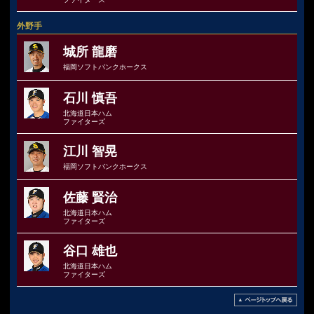
外野手
城所 龍磨
福岡ソフトバンクホークス
石川 慎吾
北海道日本ハム
ファイターズ
江川 智晃
福岡ソフトバンクホークス
佐藤 賢治
北海道日本ハム
ファイターズ
谷口 雄也
北海道日本ハム
ファイターズ