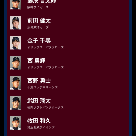
藤浪 晋太郎
阪神タイガース
前田 健太
広島東洋カープ
金子 千尋
オリックス・バファローズ
西 勇輝
オリックス・バファローズ
西野 勇士
千葉ロッテマリーンズ
武田 翔太
福岡ソフトバンクホークス
牧田 和久
埼玉西武ライオンズ