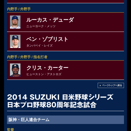
内野手 / 外野手
ルーカス・デューダ
ニューヨーク・メッツ
ベン・ゾブリスト
タンパベイ・レイズ
内野手 / 外野手 / 指名打者
クリス・カーター
ヒューストン・アストロズ
阪神・巨人連合チーム
監督