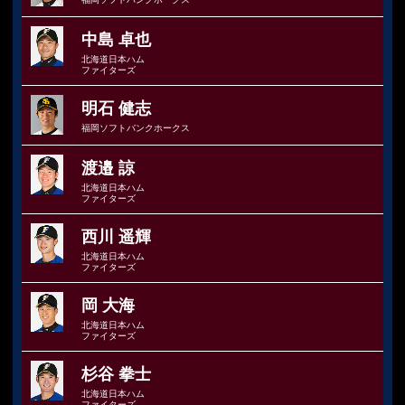
中島 卓也
北海道日本ハム
ファイターズ
明石 健志
福岡ソフトバンクホークス
渡邉 諒
北海道日本ハム
ファイターズ
西川 遥輝
北海道日本ハム
ファイターズ
岡 大海
北海道日本ハム
ファイターズ
杉谷 拳士
北海道日本ハム
ファイターズ