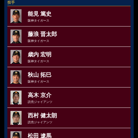
投手
能見 篤史
阪神タイガース
藤浪 晋太郎
阪神タイガース
歳内 宏明
阪神タイガース
秋山 拓巳
阪神タイガース
高木 京介
読売ジャイアンツ
西村 健太朗
読売ジャイアンツ
松田 遼馬