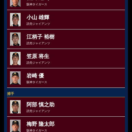
阪神タイガース
小山 雄輝
読売ジャイアンツ
江柄子 裕樹
読売ジャイアンツ
笠原 将生
読売ジャイアンツ
岩崎 優
阪神タイガース
捕手
阿部 慎之助
読売ジャイアンツ
梅野 隆太郎
阪神タイガース