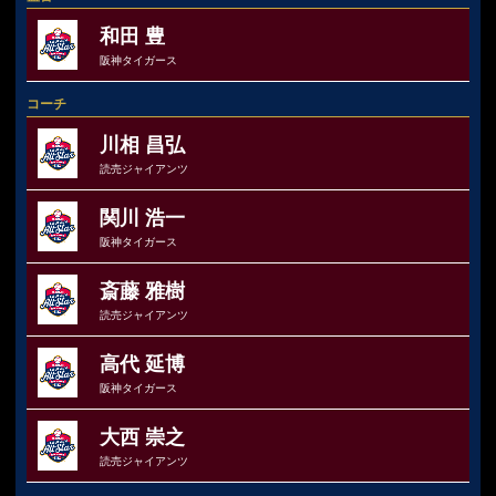
和田 豊
阪神タイガース
コーチ
川相 昌弘
読売ジャイアンツ
関川 浩一
阪神タイガース
斎藤 雅樹
読売ジャイアンツ
高代 延博
阪神タイガース
大西 崇之
読売ジャイアンツ