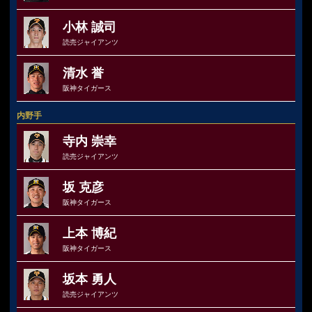
小林 誠司
読売ジャイアンツ
清水 誉
阪神タイガース
内野手
寺内 崇幸
読売ジャイアンツ
坂 克彦
阪神タイガース
上本 博紀
阪神タイガース
坂本 勇人
読売ジャイアンツ