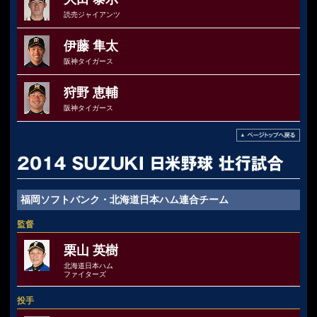
読売ジャイアンツ
伊藤 隼太
阪神タイガース
狩野 恵輔
阪神タイガース
福岡ソフトバンク・北海道日本ハム連合チーム
監督
栗山 英樹
北海道日本ハム
ファイターズ
投手