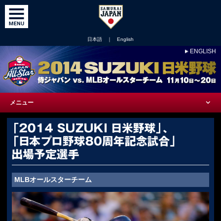
日本語
｜
English
ENGLISH
メニュー
MLBオールスターチーム