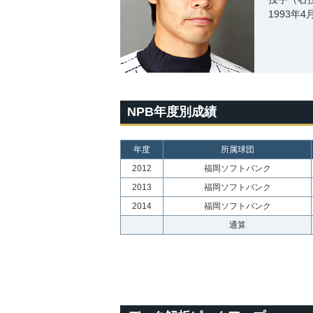
1993年
NPB年度別成績
年度
所属球団
2012
福岡ソフトバンク
2013
福岡ソフトバンク
2014
福岡ソフトバンク
通算