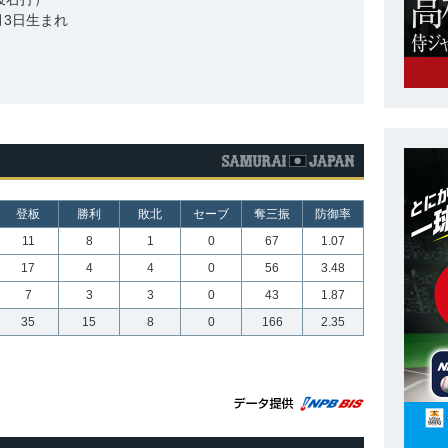
4月3日生まれ
登板
勝利
敗北
セーブ
奪三振
防御率
11
8
1
0
67
1.07
17
4
4
0
56
3.48
7
3
3
0
43
1.87
35
15
8
0
166
2.35