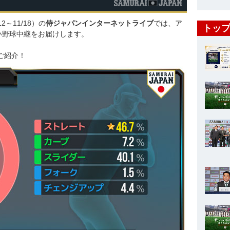
12～11/18）の
侍ジャパンインターネットライブ
では、ア
トップ
い野球中継をお届けします。
ご紹介！