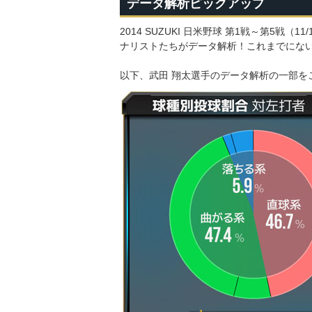
データ解析ピックアップ
2014 SUZUKI 日米野球 第1戦～第5戦（11/
ナリストたちがデータ解析！これまでにな
以下、武田 翔太選手のデータ解析の一部を