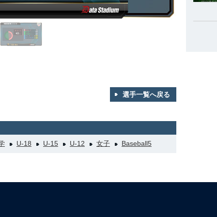
選手一覧へ戻る
学
U-18
U-15
U-12
女子
Baseball5