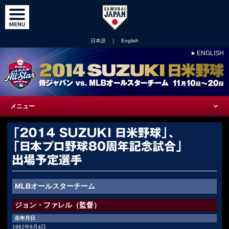
日本語
｜
English
ENGLISH
メニュー
MLBオールスターチーム
ジョン・ファレル（監督）
生年月日
1962年8月4日