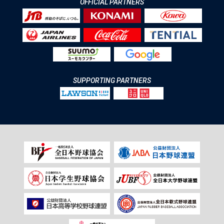
OFFICIAL PARTNERS
SUPPORTING PARTNERS