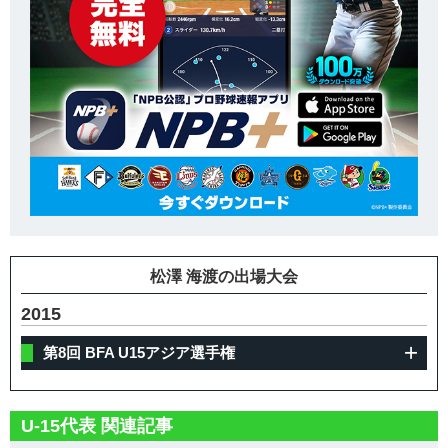
松澤 海渡の出場大会
2015
第8回 BFA U15アジア選手権
U-15代表 関連記事